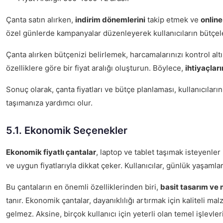
Çanta satın alırken,
indirim dönemlerini
takip etmek ve
online
özel günlerde kampanyalar düzenleyerek kullanıcıların bütçel
Çanta alırken bütçenizi belirlemek, harcamalarınızı kontrol alt
özelliklere göre bir fiyat aralığı oluşturun. Böylece,
ihtiyaçlar
Sonuç olarak, çanta fiyatları ve bütçe planlaması, kullanıcılar
taşımanıza yardımcı olur.
5.1. Ekonomik Seçenekler
Ekonomik fiyatlı çantalar
, laptop ve tablet taşımak isteyenle
ve uygun fiyatlarıyla dikkat çeker. Kullanıcılar, günlük yaşamlar
Bu çantaların en önemli özelliklerinden biri,
basit tasarım ve
tanır. Ekonomik çantalar, dayanıklılığı artırmak için kaliteli m
gelmez. Aksine, birçok kullanıcı için yeterli olan temel işlevler