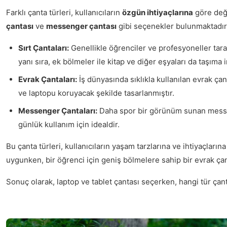
Farklı çanta türleri, kullanıcıların
özgün ihtiyaçlarına
göre deği
çantası
ve
messenger çantası
gibi seçenekler bulunmaktadır. H
Sırt Çantaları:
Genellikle öğrenciler ve profesyoneller tara
yanı sıra, ek bölmeler ile kitap ve diğer eşyaları da taşıma 
Evrak Çantaları:
İş dünyasında sıklıkla kullanılan evrak çan
ve laptopu koruyacak şekilde tasarlanmıştır.
Messenger Çantaları:
Daha spor bir görünüm sunan messe
günlük kullanım için idealdir.
Bu çanta türleri, kullanıcıların yaşam tarzlarına ve ihtiyaçların
uygunken, bir öğrenci için geniş bölmelere sahip bir evrak çantas
Sonuç olarak, laptop ve tablet çantası seçerken, hangi tür 