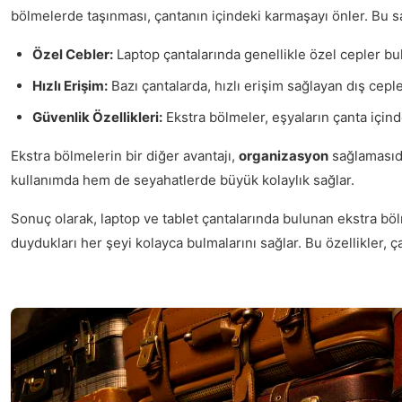
bölmelerde taşınması, çantanın içindeki karmaşayı önler. Bu sa
Özel Cebler:
Laptop çantalarında genellikle özel cepler bulu
Hızlı Erişim:
Bazı çantalarda, hızlı erişim sağlayan dış cepler
Güvenlik Özellikleri:
Ekstra bölmeler, eşyaların çanta içinde
Ekstra bölmelerin bir diğer avantajı,
organizasyon
sağlamasıdır
kullanımda hem de seyahatlerde büyük kolaylık sağlar.
Sonuç olarak, laptop ve tablet çantalarında bulunan ekstra bölm
duydukları her şeyi kolayca bulmalarını sağlar. Bu özellikler, ç