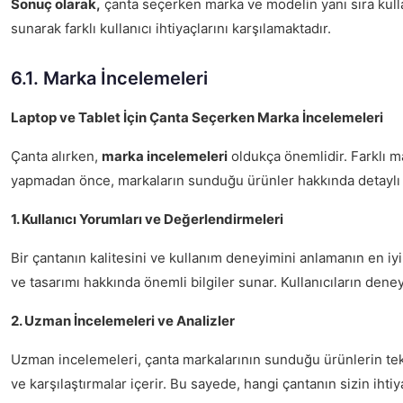
Sonuç olarak,
çanta seçerken marka ve modelin yanı sıra kulla
sunarak farklı kullanıcı ihtiyaçlarını karşılamaktadır.
6.1. Marka İncelemeleri
Laptop ve Tablet İçin Çanta Seçerken Marka İncelemeleri
Çanta alırken,
marka incelemeleri
oldukça önemlidir. Farklı ma
yapmadan önce, markaların sunduğu ürünler hakkında detaylı bi
1. Kullanıcı Yorumları ve Değerlendirmeleri
Bir çantanın kalitesini ve kullanım deneyimini anlamanın en iyi
ve tasarımı hakkında önemli bilgiler sunar. Kullanıcıların dene
2. Uzman İncelemeleri ve Analizler
Uzman incelemeleri, çanta markalarının sunduğu ürünlerin tekni
ve karşılaştırmalar içerir. Bu sayede, hangi çantanın sizin iht