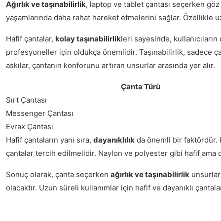
Ağırlık ve taşınabilirlik
, laptop ve tablet çantası seçerken göz
yaşamlarında daha rahat hareket etmelerini sağlar. Özellikle u
Hafif çantalar,
kolay taşınabilirlik
leri sayesinde, kullanıcıların
profesyoneller için oldukça önemlidir. Taşınabilirlik, sadece ça
askılar, çantanın konforunu artıran unsurlar arasında yer alır.
Çanta Türü
Sırt Çantası
Messenger Çantası
Evrak Çantası
Hafif çantaların yanı sıra,
dayanıklılık
da önemli bir faktördür. 
çantalar tercih edilmelidir. Naylon ve polyester gibi hafif ama 
Sonuç olarak, çanta seçerken
ağırlık ve taşınabilirlik
unsurları
olacaktır. Uzun süreli kullanımlar için hafif ve dayanıklı çant