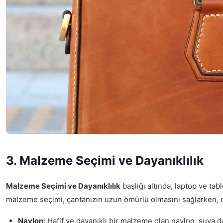
3. Malzeme Seçimi ve Dayanıklılık
Malzeme Seçimi ve Dayanıklılık
başlığı altında, laptop ve ta
malzeme seçimi, çantanızın uzun ömürlü olmasını sağlarken, ci
Naylon:
Hafif ve dayanıklı bir malzeme olan naylon, suya day