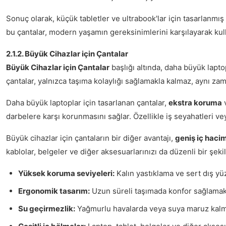
Sonuç olarak, küçük tabletler ve ultrabook'lar için tasarlanmış ça
bu çantalar, modern yaşamın gereksinimlerini karşılayarak kulla
2.1.2. Büyük Cihazlar için Çantalar
Büyük Cihazlar için Çantalar
başlığı altında, daha büyük laptop
çantalar, yalnızca taşıma kolaylığı sağlamakla kalmaz, aynı z
Daha büyük laptoplar için tasarlanan çantalar,
ekstra koruma
darbelere karşı korunmasını sağlar. Özellikle iş seyahatleri v
Büyük cihazlar için çantaların bir diğer avantajı,
geniş iç haci
kablolar, belgeler ve diğer aksesuarlarınızı da düzenli bir şekil
Yüksek koruma seviyeleri:
Kalın yastıklama ve sert dış yü
Ergonomik tasarım:
Uzun süreli taşımada konfor sağlamak i
Su geçirmezlik:
Yağmurlu havalarda veya suya maruz kalma