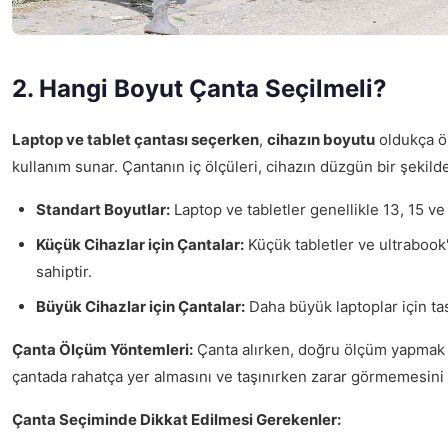
2. Hangi Boyut Çanta Seçilmeli?
Laptop ve tablet çantası seçerken
,
cihazın boyutu
oldukça ön
kullanım sunar. Çantanın iç ölçüleri, cihazın düzgün bir şekil
Standart Boyutlar:
Laptop ve tabletler genellikle 13, 15 ve 
Küçük Cihazlar için Çantalar:
Küçük tabletler ve ultrabook'l
sahiptir.
Büyük Cihazlar için Çantalar:
Daha büyük laptoplar için tas
Çanta Ölçüm Yöntemleri:
Çanta alırken, doğru ölçüm yapmak ön
çantada rahatça yer almasını ve taşınırken zarar görmemesini 
Çanta Seçiminde Dikkat Edilmesi Gerekenler: