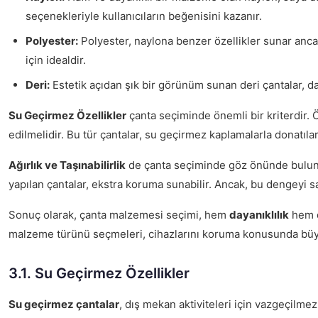
seçenekleriyle kullanıcıların beğenisini kazanır.
Polyester:
Polyester, naylona benzer özellikler sunar ancak 
için idealdir.
Deri:
Estetik açıdan şık bir görünüm sunan deri çantalar, daya
Su Geçirmez Özellikler
çanta seçiminde önemli bir kriterdir. 
edilmelidir. Bu tür çantalar, su geçirmez kaplamalarla donatılar
Ağırlık ve Taşınabilirlik
de çanta seçiminde göz önünde bulundu
yapılan çantalar, ekstra koruma sunabilir. Ancak, bu dengeyi sa
Sonuç olarak, çanta malzemesi seçimi, hem
dayanıklılık
hem 
malzeme türünü seçmeleri, cihazlarını koruma konusunda büy
3.1. Su Geçirmez Özellikler
Su geçirmez çantalar
, dış mekan aktiviteleri için vazgeçilme