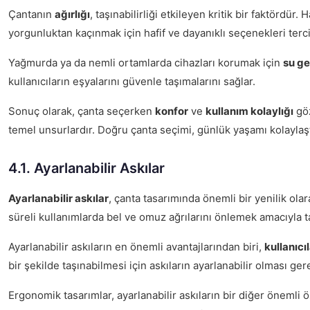
Çantanın
ağırlığı
, taşınabilirliği etkileyen kritik bir faktördür
yorgunluktan kaçınmak için hafif ve dayanıklı seçenekleri terci
Yağmurda ya da nemli ortamlarda cihazları korumak için
su ge
kullanıcıların eşyalarını güvenle taşımalarını sağlar.
Sonuç olarak, çanta seçerken
konfor
ve
kullanım kolaylığı
göz
temel unsurlardır. Doğru çanta seçimi, günlük yaşamı kolaylaştı
4.1. Ayarlanabilir Askılar
Ayarlanabilir askılar
, çanta tasarımında önemli bir yenilik olar
süreli kullanımlarda bel ve omuz ağrılarını önlemek amacıyla t
Ayarlanabilir askıların en önemli avantajlarından biri,
kullanıcı
bir şekilde taşınabilmesi için askıların ayarlanabilir olması ge
Ergonomik tasarımlar, ayarlanabilir askıların bir diğer önemli öz