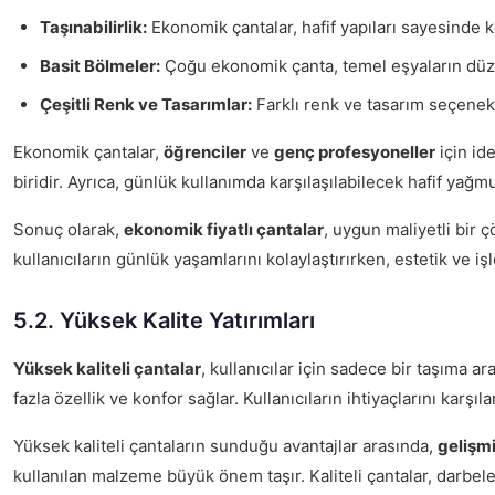
Taşınabilirlik:
Ekonomik çantalar, hafif yapıları sayesinde ko
Basit Bölmeler:
Çoğu ekonomik çanta, temel eşyaların düzenl
Çeşitli Renk ve Tasarımlar:
Farklı renk ve tasarım seçenekle
Ekonomik çantalar,
öğrenciler
ve
genç profesyoneller
için ide
biridir. Ayrıca, günlük kullanımda karşılaşılabilecek hafif yağmu
Sonuç olarak,
ekonomik fiyatlı çantalar
, uygun maliyetli bir 
kullanıcıların günlük yaşamlarını kolaylaştırırken, estetik ve 
5.2. Yüksek Kalite Yatırımları
Yüksek kaliteli çantalar
, kullanıcılar için sadece bir taşıma 
fazla özellik ve konfor sağlar. Kullanıcıların ihtiyaçlarını karş
Yüksek kaliteli çantaların sunduğu avantajlar arasında,
gelişmi
kullanılan malzeme büyük önem taşır. Kaliteli çantalar, darbele