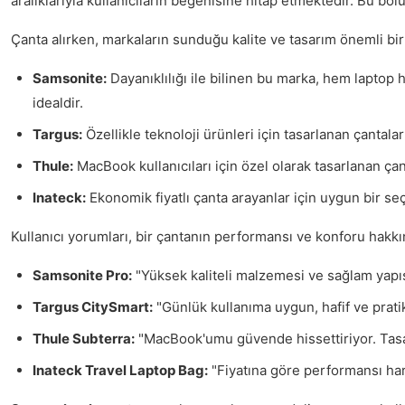
aralıklarıyla kullanıcıların beğenisine hitap etmektedir. Bu bö
Çanta alırken, markaların sunduğu kalite ve tasarım önemli bi
Samsonite:
Dayanıklılığı ile bilinen bu marka, hem laptop h
idealdir.
Targus:
Özellikle teknoloji ürünleri için tasarlanan çantala
Thule:
MacBook kullanıcıları için özel olarak tasarlanan çant
Inateck:
Ekonomik fiyatlı çanta arayanlar için uygun bir se
Kullanıcı yorumları, bir çantanın performansı ve konforu hakkın
Samsonite Pro:
"Yüksek kaliteli malzemesi ve sağlam yapıs
Targus CitySmart:
"Günlük kullanıma uygun, hafif ve pratik 
Thule Subterra:
"MacBook'umu güvende hissettiriyor. Tasar
Inateck Travel Laptop Bag:
"Fiyatına göre performansı har