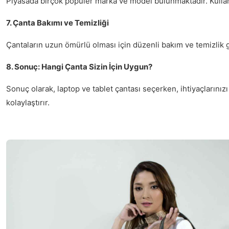
Piyasada birçok popüler marka ve model bulunmaktadır. Kullan
7. Çanta Bakımı ve Temizliği
Çantaların uzun ömürlü olması için düzenli bakım ve temizlik ge
8. Sonuç: Hangi Çanta Sizin İçin Uygun?
Sonuç olarak, laptop ve tablet çantası seçerken, ihtiyaçlarını
kolaylaştırır.