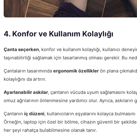
4. Konfor ve Kullanım Kolaylığı
Çanta seçerken
, konfor ve kullanım kolaylığı, kullanıcı dene
taşınabilirliği sağlamak için tasarlanmış olması gerekir. Bu n
Çantaların tasarımında
ergonomik özellikler
ön plana çıkmalıdı
kolaylığını da artırır.
Ayarlanabilir askılar
, çantanın vücuda uyum sağlamasını kolaylaş
omuz ağrılarının önlenmesine yardımcı olur. Ayrıca, askıların gen
Çantanın
iç düzeni
, kullanıcıların eşyalarını kolayca bulmasın
Örneğin, laptop için özel bir bölme, cihazın güvenli bir şekilde 
her şeyi rahatça bulabilmesine olanak tanır.