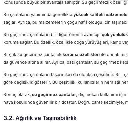
konusunda büyük bir avantaja sahiptir. Su geçirmezlik özelliği
Bu çantaların yapımında genellikle
yüksek kaliteli malzemele
sağlar. Ayrıca, bu malzemelerin çoğu hafif olduğu için taşınabil
Su geçirmez çantaların bir diğer önemli avantajı,
çok yönlülük
koruma sağlar. Bu özellik, özellikle doğa yürüyüşleri, kamp veya
Birçok su geçirmez çanta, ek
koruma özellikleri
ile donatılmış
da güvence altına alınır. Ayrıca, bazı çantalar, su geçirmez ka
Su geçirmez çantaların tasarımları da oldukça çeşitlidir. Sırt ç
göre değişiklik gösterir. Bu çeşitlilik, kullanıcıların hem stil
Sonuç olarak,
su geçirmez çantalar
, dış mekan kullanımı için
hava koşulunda güvenilir bir dosttur. Doğru çanta seçimiyle, m
3.2. Ağırlık ve Taşınabilirlik