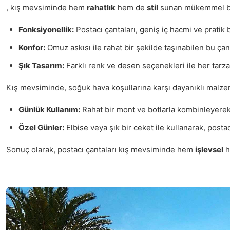
, kış mevsiminde hem
rahatlık
hem de
stil
sunan mükemmel bir 
Fonksiyonellik:
Postacı çantaları, geniş iç hacmi ve pratik 
Konfor:
Omuz askısı ile rahat bir şekilde taşınabilen bu çan
Şık Tasarım:
Farklı renk ve desen seçenekleri ile her tarza
Kış mevsiminde, soğuk hava koşullarına karşı dayanıklı malzem
Günlük Kullanım:
Rahat bir mont ve botlarla kombinleyerek 
Özel Günler:
Elbise veya şık bir ceket ile kullanarak, postacı 
Sonuç olarak, postacı çantaları kış mevsiminde hem
işlevsel
h