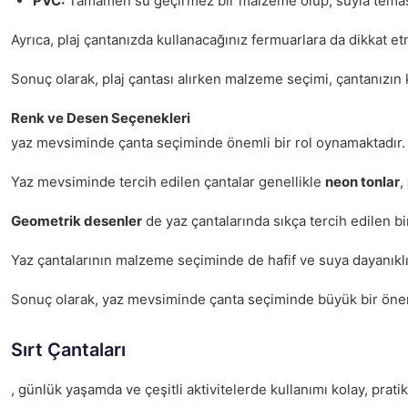
PVC:
Tamamen su geçirmez bir malzeme olup, suyla temas e
Ayrıca, plaj çantanızda kullanacağınız fermuarlara da dikkat et
Sonuç olarak, plaj çantası alırken malzeme seçimi, çantanızın kul
Renk ve Desen Seçenekleri
yaz mevsiminde çanta seçiminde önemli bir rol oynamaktadır. Y
Yaz mevsiminde tercih edilen çantalar genellikle
neon tonlar
,
Geometrik desenler
de yaz çantalarında sıkça tercih edilen bi
Yaz çantalarının malzeme seçiminde de hafif ve suya dayanıklı k
Sonuç olarak, yaz mevsiminde çanta seçiminde büyük bir öneme s
Sırt Çantaları
, günlük yaşamda ve çeşitli aktivitelerde kullanımı kolay, prati