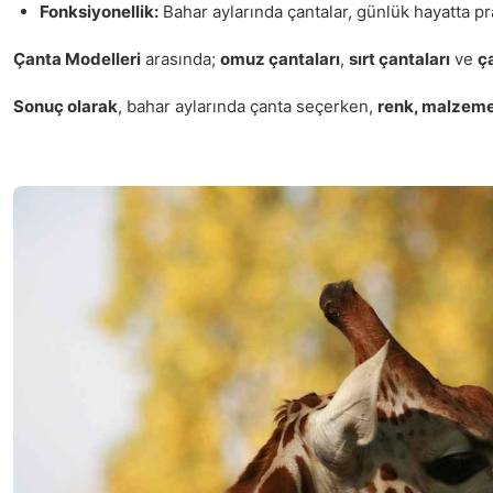
Fonksiyonellik:
Bahar aylarında çantalar, günlük hayatta pra
Çanta Modelleri
arasında;
omuz çantaları
,
sırt çantaları
ve
ç
Sonuç olarak
, bahar aylarında çanta seçerken,
renk, malzeme