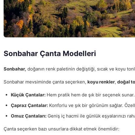
Sonbahar Çanta Modelleri
Sonbahar,
doğanın renk paletinin değiştiği, sıcak ve koyu ton
Sonbahar mevsiminde çanta seçerken,
koyu renkler
,
doğal to
Küçük Çantalar:
Hem pratik hem de şık bir seçenek sunar. Ç
Çapraz Çantalar:
Konforlu ve şık bir görünüm sağlar. Özelli
Omuz Çantaları:
Geniş iç hacmi ile günlük eşyalarınızı rah
Çanta seçerken bazı unsurlara dikkat etmek önemlidir: