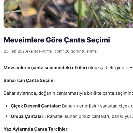
Mevsimlere Göre Çanta Seçimi
23 Feb 2026
rkaraca@gmail.com
420 görüntülenme
Mevsimlerin çanta seçimindeki etkileri
oldukça belirgindir. 
Bahar İçin Çanta Seçimi
Bahar aylarında, doğanın canlanmasıyla birlikte çanta seçimi
Çiçek Desenli Çantalar:
Baharın enerjisini yansıtan çiçek
Omuz Çantaları:
Rahatlık sunan omuz çantaları, bahar yürüy
Yaz Aylarında Çanta Tercihleri