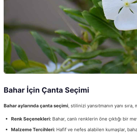
Bahar İçin Çanta Seçimi
Bahar aylarında çanta seçimi
, stilinizi yansıtmanın yanı sır
Renk Seçenekleri:
Bahar, canlı renklerin öne çıktığı bir m
Malzeme Tercihleri:
Hafif ve nefes alabilen kumaşlar, bahar