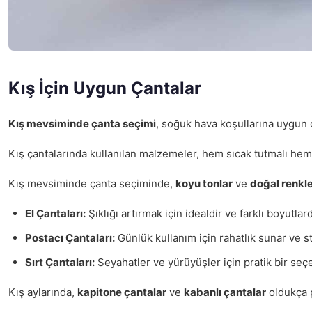
Kış İçin Uygun Çantalar
Kış mevsiminde çanta seçimi
, soğuk hava koşullarına uygun
Kış çantalarında kullanılan malzemeler, hem sıcak tutmalı hem
Kış mevsiminde çanta seçiminde,
koyu tonlar
ve
doğal renkl
El Çantaları:
Şıklığı artırmak için idealdir ve farklı boyutlar
Postacı Çantaları:
Günlük kullanım için rahatlık sunar ve st
Sırt Çantaları:
Seyahatler ve yürüyüşler için pratik bir seçe
Kış aylarında,
kapitone çantalar
ve
kabanlı çantalar
oldukça p