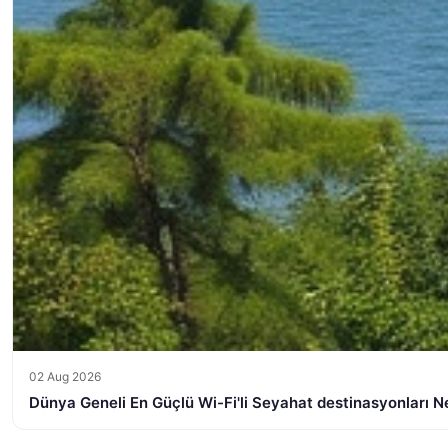
02 Aug 2026
Dünya Geneli En Güçlü Wi-Fi'li Seyahat destinasyonları Ne