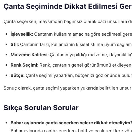
Çanta Seçiminde Dikkat Edilmesi Ger
Çanta seçerken, mevsimden bağımsız olarak bazı unsurlara dik
İşlevsellik:
Çantanın kullanım amacına göre seçilmesi gerekir. 
Stil:
Çantanın tarzı, kullanıcının kişisel stiline uyum sağla
Malzeme Kalitesi:
Çantanın yapıldığı malzeme, dayanıklılı
Renk Seçimi:
Renk, çantanın genel görünümünü etkileyen öne
Bütçe:
Çanta seçimi yaparken, bütçenizi göz önünde bulundu
Sonuç olarak, çanta seçimi yaparken yukarıda belirtilen unsurl
Sıkça Sorulan Sorular
Bahar aylarında çanta seçerken nelere dikkat etmeliyim
Bahar aylarında çanta seçerken, hafif ve canlı renklere yön