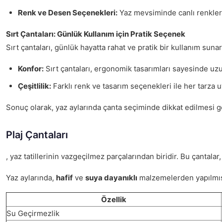
Renk ve Desen Seçenekleri:
Yaz mevsiminde canlı renkler 
Sırt Çantaları: Günlük Kullanım için Pratik Seçenek
Sırt çantaları, günlük hayatta rahat ve pratik bir kullanım sun
Konfor:
Sırt çantaları, ergonomik tasarımları sayesinde uzu
Çeşitlilik:
Farklı renk ve tasarım seçenekleri ile her tarza
Sonuç olarak, yaz aylarında çanta seçiminde dikkat edilmesi 
Plaj Çantaları
, yaz tatillerinin vazgeçilmez parçalarından biridir. Bu çantalar
Yaz aylarında,
hafif
ve
suya dayanıklı
malzemelerden yapılmış p
Özellik
Su Geçirmezlik