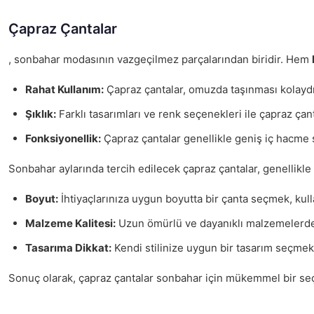
Çapraz Çantalar
, sonbahar modasının vazgeçilmez parçalarından biridir. Hem
Rahat Kullanım:
Çapraz çantalar, omuzda taşınması kolaydır 
Şıklık:
Farklı tasarımları ve renk seçenekleri ile çapraz ça
Fonksiyonellik:
Çapraz çantalar genellikle geniş iç hacme sa
Sonbahar aylarında tercih edilecek çapraz çantalar, genellikle
Boyut:
İhtiyaçlarınıza uygun boyutta bir çanta seçmek, kulla
Malzeme Kalitesi:
Uzun ömürlü ve dayanıklı malzemelerden
Tasarıma Dikkat:
Kendi stilinize uygun bir tasarım seçme
Sonuç olarak, çapraz çantalar sonbahar için mükemmel bir seçi