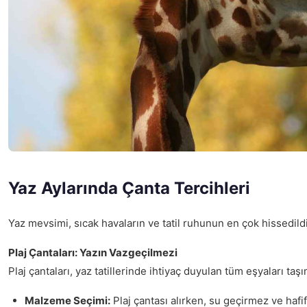
Yaz Aylarında Çanta Tercihleri
Yaz mevsimi, sıcak havaların ve tatil ruhunun en çok hissedi
Plaj Çantaları: Yazın Vazgeçilmezi
Plaj çantaları, yaz tatillerinde ihtiyaç duyulan tüm eşyaları taş
Malzeme Seçimi:
Plaj çantası alırken, su geçirmez ve hafi