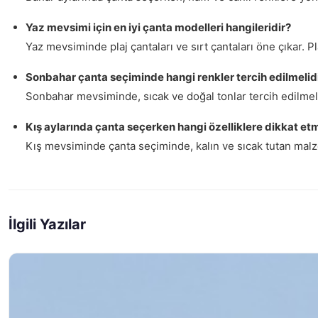
Yaz mevsimi için en iyi çanta modelleri hangileridir?
Yaz mevsiminde plaj çantaları ve sırt çantaları öne çıkar. P
Sonbahar çanta seçiminde hangi renkler tercih edilmelid
Sonbahar mevsiminde, sıcak ve doğal tonlar tercih edilmelid
Kış aylarında çanta seçerken hangi özelliklere dikkat et
Kış mevsiminde çanta seçiminde, kalın ve sıcak tutan malzemel
İlgili Yazılar