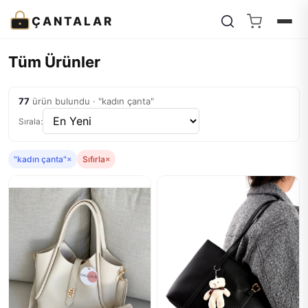
ÇANTALAR
Tüm Ürünler
77
ürün bulundu · "kadın çanta"
Sırala:
"kadın çanta"
×
Sıfırla
×