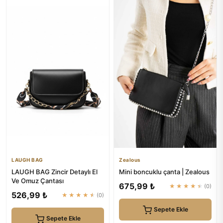
LAUGH BAG
Zealous
LAUGH BAG Zincir Detaylı El
Mini boncuklu çanta | Zealous
Ve Omuz Çantası
675,99 ₺
★★★★★
(0)
526,99 ₺
★★★★★
(0)
Sepete Ekle
Sepete Ekle