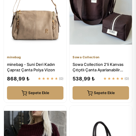
minebag
Sowa Collection
minebag - Suni Deri Kadın
Sowa Collection 2'li Kanvas
Çapraz Çanta Polya Vizon
Çıtçıtlı Çanta Ayarlanabilir
Çapraz Askılı Kadın ...
868,99 ₺
538,99 ₺
★★★★★
(0)
★★★★★
(0)
Sepete Ekle
Sepete Ekle