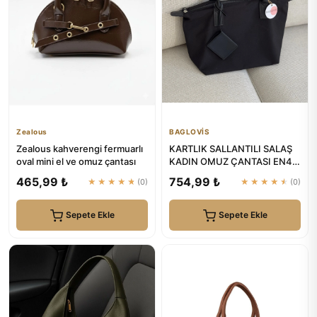
Zealous
BAGLOVİS
Zealous kahverengi fermuarlı
KARTLIK SALLANTILI SALAŞ
oval mini el ve omuz çantası
KADIN OMUZ ÇANTASI EN42
BOY28 | BAGLOVİS
465,99 ₺
754,99 ₺
★★★★★
(0)
★★★★★
(0)
Sepete Ekle
Sepete Ekle