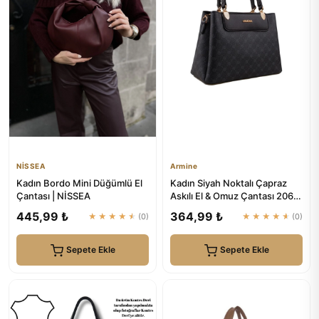
NİSSEA
Armine
Kadın Bordo Mini Düğümlü El
Kadın Siyah Noktalı Çapraz
Çantası | NİSSEA
Askılı El & Omuz Çantası 206 |
Armine
445,99 ₺
364,99 ₺
★★★★★
(0)
★★★★★
(0)
Sepete Ekle
Sepete Ekle