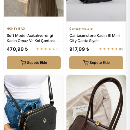
HONEY BAG
Çantacımstore
Soft Model Acıkahverengi
Çantacımstore Kadın Bl Mini
Kadın Omuz Ve Kol Çantası |
City Çanta Siyah
HONEY BAG
470,99 ₺
917,99 ₺
★★★★★
(0)
★★★★★
(0)
Sepete Ekle
Sepete Ekle