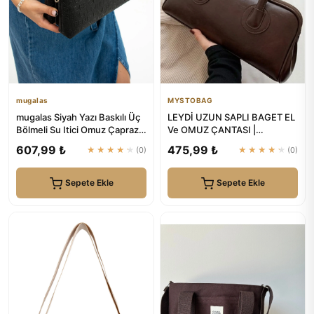
mugalas
MYSTOBAG
mugalas Siyah Yazı Baskılı Üç
LEYDİ UZUN SAPLI BAGET EL
Bölmeli Su Itici Omuz Çapraz
Ve OMUZ ÇANTASI |
Askılı Kaliteli Çanta
MYSTOBAG
607,99 ₺
475,99 ₺
★★★★★
(0)
★★★★★
(0)
Sepete Ekle
Sepete Ekle