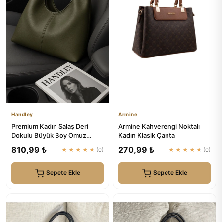
Handley
Armine
Premium Kadın Salaş Deri
Armine Kahverengi Noktalı
Dokulu Büyük Boy Omuz
Kadın Klasik Çanta
Çanta | Handley
810,99 ₺
270,99 ₺
★★★★★
(0)
★★★★★
(0)
Sepete Ekle
Sepete Ekle