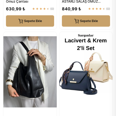
Omuz Çantası
ASTARLI SALAŞ OMUZ
ÇANTASI
630,99 ₺
840,99 ₺
★★★★★
(0)
★★★★★
(0)
Sepete Ekle
Sepete Ekle