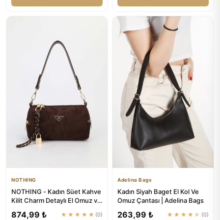
NOTHING
Adelina Bags
NOTHING - Kadın Süet Kahve
Kadın Siyah Baget El Kol Ve
Kilit Charm Detaylı El Omuz ve
Omuz Çantası | Adelina Bags
Çapraz Çanta Alice
874,99 ₺
263,99 ₺
★★★★★
(0)
★★★★★
(0)