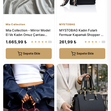
Mia Collection
MYSTOBAG
Mia Collection - Mirror Model
MYSTOBAG Kadın Fularlı
El Ve Kadın Omuz Çantası
Fermuar Kapamalı Shopper El
Gold
Ve Omuz Çantası
1.665,99 ₺
261,99 ₺
★★★★★
(0)
★★★★★
(0)
Sepete Ekle
Sepete Ekle