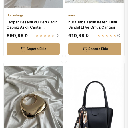
Housebags
nura
Leopar Desenli PU Deri Kadın
nura Taba Kadın Keten Kilitli
Çapraz Askılı Çanta |
Sandal El Ve Omuz Çantası
Housebags
890,99 ₺
610,99 ₺
★★★★★
(0)
★★★★★
(0)
Sepete Ekle
Sepete Ekle