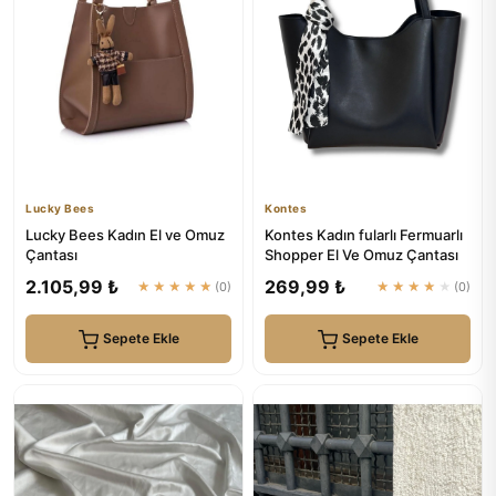
Lucky Bees
Kontes
Lucky Bees Kadın El ve Omuz
Kontes Kadın fularlı Fermuarlı
Çantası
Shopper El Ve Omuz Çantası
2.105,99 ₺
269,99 ₺
★★★★★
(0)
★★★★★
(0)
Sepete Ekle
Sepete Ekle