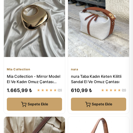
Mia Collection
nura
Mia Collection - Mirror Model
nura Taba Kadın Keten Kilitli
El Ve Kadın Omuz Çantası
Sandal El Ve Omuz Çantası
Gold
1.665,99 ₺
610,99 ₺
★★★★★
(0)
★★★★★
(0)
Sepete Ekle
Sepete Ekle