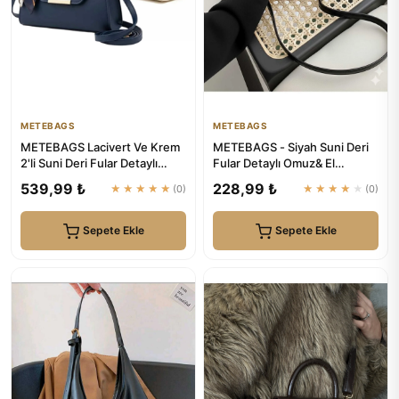
METEBAGS
METEBAGS
METEBAGS Lacivert Ve Krem
METEBAGS - Siyah Suni Deri
2'li Suni Deri Fular Detaylı
Fular Detaylı Omuz& El
Omuz& El Çantası
Çantası
539,99 ₺
228,99 ₺
★★★★★
(0)
★★★★★
(0)
Sepete Ekle
Sepete Ekle