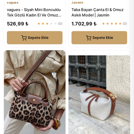
vagues
Jasmin
vagues - Siyah Mini Boncuklu
Taba Bayan Çanta El & Omuz
Tek Gözlü Kadın El Ve Omuz
Askılı Model | Jasmin
Çanta
526,99 ₺
1.702,99 ₺
★★★★★
(0)
★★★★★
(0)
Sepete Ekle
Sepete Ekle