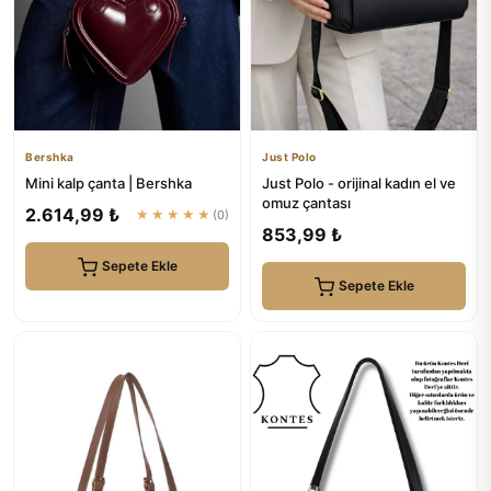
Bershka
Just Polo
Mini kalp çanta | Bershka
Just Polo - orijinal kadın el ve
omuz çantası
2.614,99 ₺
★★★★★
(0)
853,99 ₺
Sepete Ekle
Sepete Ekle