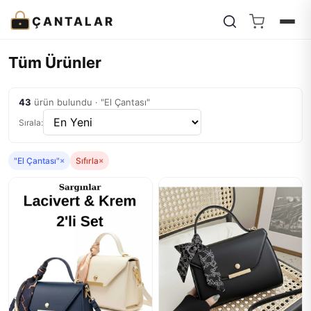
ÇANTALAR
Tüm Ürünler
43
ürün bulundu · "El Çantası"
Sırala:
"El Çantası"
×
Sıfırla
×