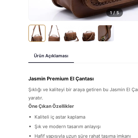
1
/
5
Ürün Açıklaması
Jasmin Premium El Çantası
Şıklığı ve kaliteyi bir araya getiren bu Jasmin El 
yaratır.
Öne Çıkan Özellikler
Kaliteli iç astar kaplama
Şık ve modern tasarım anlayışı
Hafif yapısıyla uzun süre rahat taşıma imkanı