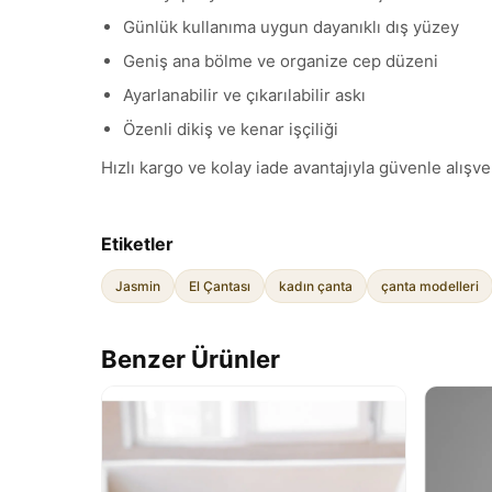
Günlük kullanıma uygun dayanıklı dış yüzey
Geniş ana bölme ve organize cep düzeni
Ayarlanabilir ve çıkarılabilir askı
Özenli dikiş ve kenar işçiliği
Hızlı kargo ve kolay iade avantajıyla güvenle alışver
Etiketler
Jasmin
El Çantası
kadın çanta
çanta modelleri
Benzer Ürünler