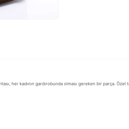
Çantası, her kadının gardırobunda olması gereken bir parça. Özel t