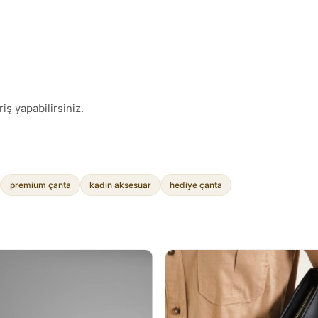
iş yapabilirsiniz.
premium çanta
kadın aksesuar
hediye çanta