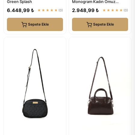
Green Splash
Monogram Kadın Omuz
Çantası 05PC24K24105
6.448,99 ₺
2.948,99 ₺
★★★★★
(0)
★★★★★
(0)
Sepete Ekle
Sepete Ekle