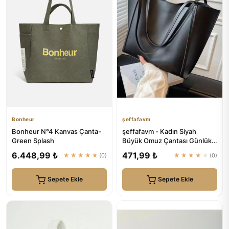
Bonheur
şeffafavm
Bonheur N°4 Kanvas Çanta-
şeffafavm - Kadın Siyah
Green Splash
Büyük Omuz Çantası Günlük-
Spor
6.448,99 ₺
471,99 ₺
★★★★★
(0)
★★★★★
(0)
Sepete Ekle
Sepete Ekle