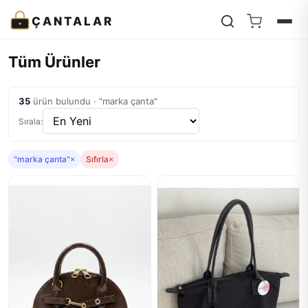
ÇANTALAR
Tüm Ürünler
35
ürün bulundu · "marka çanta"
Sırala:
"marka çanta"
×
Sıfırla
×