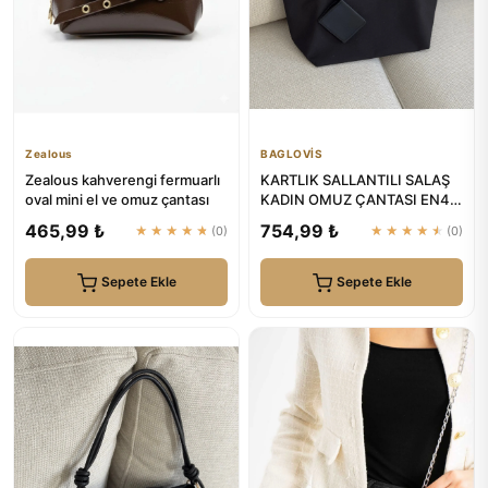
Zealous
BAGLOVİS
Zealous kahverengi fermuarlı
KARTLIK SALLANTILI SALAŞ
oval mini el ve omuz çantası
KADIN OMUZ ÇANTASI EN42
BOY28 | BAGLOVİS
465,99 ₺
754,99 ₺
★★★★★
(0)
★★★★★
(0)
Sepete Ekle
Sepete Ekle