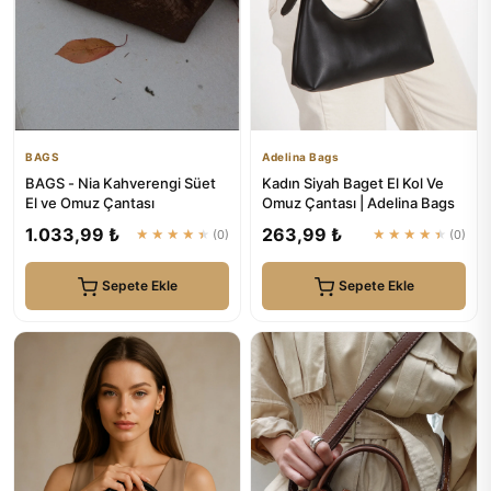
BAGS
Adelina Bags
BAGS - Nia Kahverengi Süet
Kadın Siyah Baget El Kol Ve
El ve Omuz Çantası
Omuz Çantası | Adelina Bags
1.033,99 ₺
263,99 ₺
★★★★★
(0)
★★★★★
(0)
Sepete Ekle
Sepete Ekle