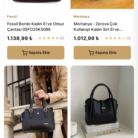
Fossil
Mortanya
Fossil Bordo Kadın El ve Omuz
Mortanya - Zerova Çok
Çantası 05FO25K5086
Kullanışlı Kadın Sırt El ve
Omuz Çantası
1.138,99 ₺
1.012,99 ₺
★★★★★
(0)
★★★★★
(0)
Sepete Ekle
Sepete Ekle