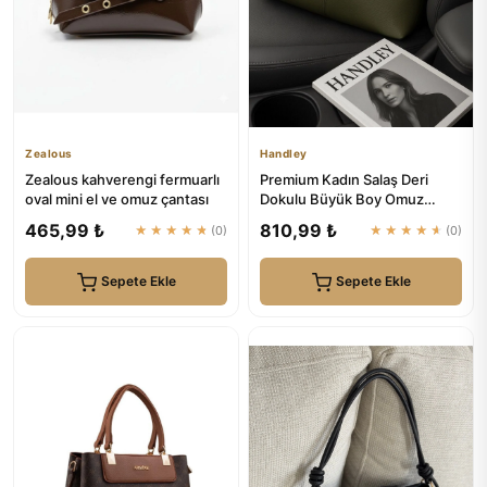
Zealous
Handley
Zealous kahverengi fermuarlı
Premium Kadın Salaş Deri
oval mini el ve omuz çantası
Dokulu Büyük Boy Omuz
Çanta | Handley
465,99 ₺
810,99 ₺
★★★★★
(0)
★★★★★
(0)
Sepete Ekle
Sepete Ekle