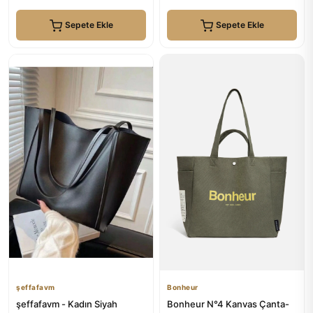
Sepete Ekle
Sepete Ekle
şeffafavm
Bonheur
şeffafavm - Kadın Siyah
Bonheur N°4 Kanvas Çanta-