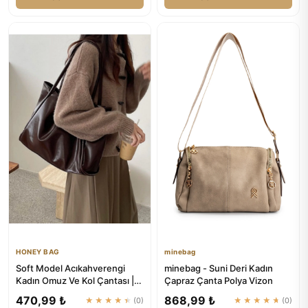
HONEY BAG
minebag
Soft Model Acıkahverengi
minebag - Suni Deri Kadın
Kadın Omuz Ve Kol Çantası |
Çapraz Çanta Polya Vizon
HONEY BAG
470,99 ₺
868,99 ₺
★★★★★
(0)
★★★★★
(0)