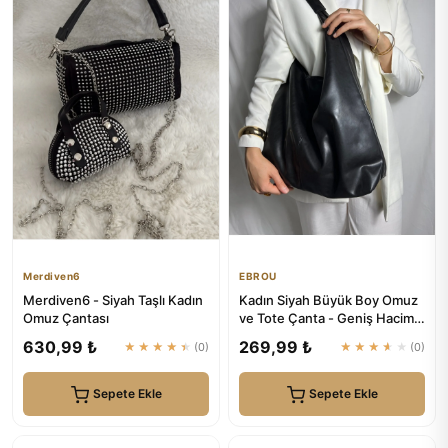
Merdiven6
EBROU
Merdiven6 - Siyah Taşlı Kadın
Kadın Siyah Büyük Boy Omuz
Omuz Çantası
ve Tote Çanta - Geniş Hacim |
EBROU
630,99 ₺
269,99 ₺
★★★★★
(0)
★★★★★
(0)
Sepete Ekle
Sepete Ekle