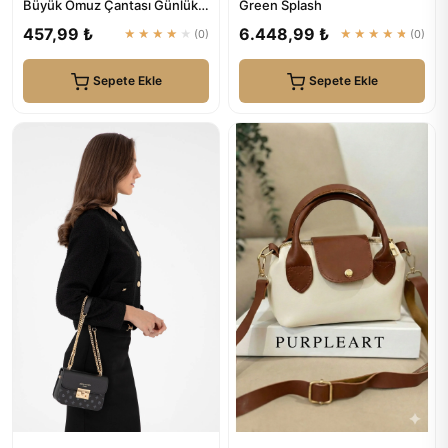
Büyük Omuz Çantası Günlük-
Green Splash
Spor
457,99 ₺
6.448,99 ₺
★★★★★
(0)
★★★★★
(0)
Sepete Ekle
Sepete Ekle