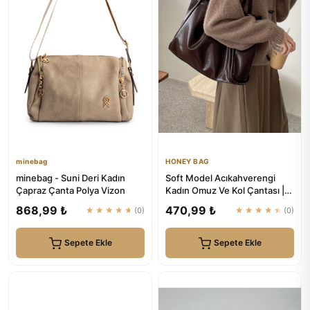
minebag
HONEY BAG
minebag - Suni Deri Kadın
Soft Model Acıkahverengi
Çapraz Çanta Polya Vizon
Kadın Omuz Ve Kol Çantası |
HONEY BAG
868,99 ₺
470,99 ₺
★★★★★
(0)
★★★★★
(0)
Sepete Ekle
Sepete Ekle