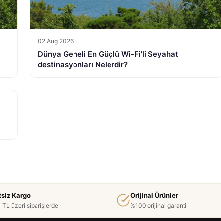
02 Aug 2026
Dünya Geneli En Güçlü Wi-Fi'li Seyahat
destinasyonları Nelerdir?
tsiz Kargo
Orijinal Ürünler
 TL üzeri siparişlerde
%100 orijinal garanti