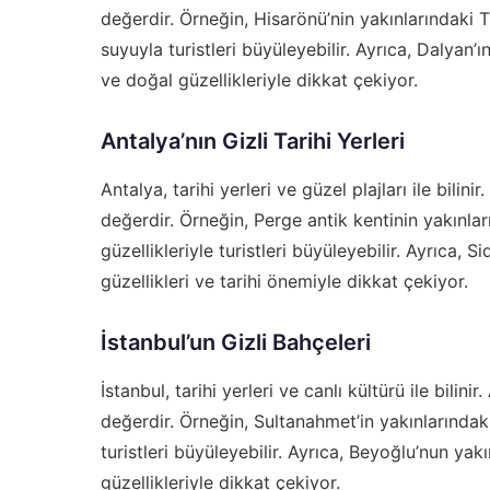
değerdir. Örneğin, Hisarönü’nin yakınlarındaki T
suyuyla turistleri büyüleyebilir. Ayrıca, Dalyan’
ve doğal güzellikleriyle dikkat çekiyor.
Antalya’nın Gizli Tarihi Yerleri
Antalya, tarihi yerleri ve güzel plajları ile bilin
değerdir. Örneğin, Perge antik kentinin yakınlar
güzellikleriyle turistleri büyüleyebilir. Ayrıca,
güzellikleri ve tarihi önemiyle dikkat çekiyor.
İstanbul’un Gizli Bahçeleri
İstanbul, tarihi yerleri ve canlı kültürü ile bili
değerdir. Örneğin, Sultanahmet’in yakınlarındaki 
turistleri büyüleyebilir. Ayrıca, Beyoğlu’nun yak
güzellikleriyle dikkat çekiyor.