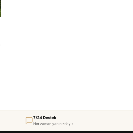
7/24 Destek
Her zaman yanınızdayız