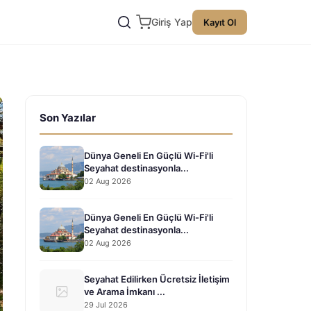
Giriş Yap
Kayıt Ol
Son Yazılar
Dünya Geneli En Güçlü Wi-Fi'li
Seyahat destinasyonla...
02 Aug 2026
Dünya Geneli En Güçlü Wi-Fi'li
Seyahat destinasyonla...
02 Aug 2026
Seyahat Edilirken Ücretsiz İletişim
ve Arama İmkanı ...
29 Jul 2026