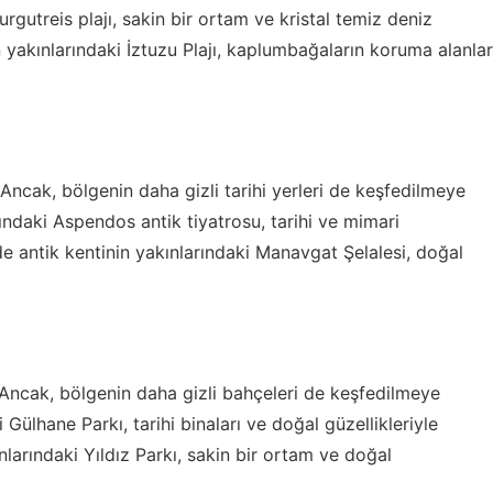
urgutreis plajı, sakin bir ortam ve kristal temiz deniz
ın yakınlarındaki İztuzu Plajı, kaplumbağaların koruma alanlar
ir. Ancak, bölgenin daha gizli tarihi yerleri de keşfedilmeye
ındaki Aspendos antik tiyatrosu, tarihi ve mimari
 Side antik kentinin yakınlarındaki Manavgat Şelalesi, doğal
nir. Ancak, bölgenin daha gizli bahçeleri de keşfedilmeye
Gülhane Parkı, tarihi binaları ve doğal güzellikleriyle
ınlarındaki Yıldız Parkı, sakin bir ortam ve doğal