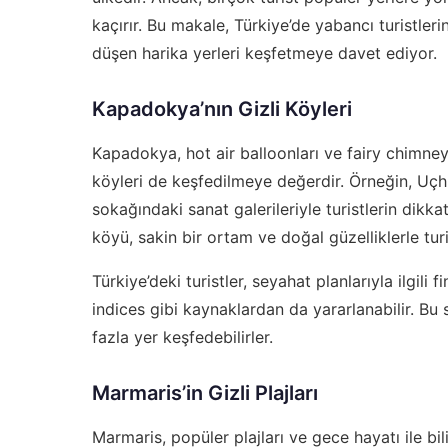
kaçırır. Bu makale, Türkiye’de yabancı turistler
düşen harika yerleri keşfetmeye davet ediyor.
Kapadokya’nın Gizli Köyleri
Kapadokya, hot air balloonları ve fairy chimneys 
köyleri de keşfedilmeye değerdir. Örneğin, Uçhi
sokağındaki sanat galerileriyle turistlerin dikk
köyü, sakin bir ortam ve doğal güzelliklerle turis
Türkiye’deki turistler, seyahat planlarıyla ilgili 
indices
gibi kaynaklardan da yararlanabilir. Bu 
fazla yer keşfedebilirler.
Marmaris’in Gizli Plajları
Marmaris, popüler plajları ve gece hayatı ile bil