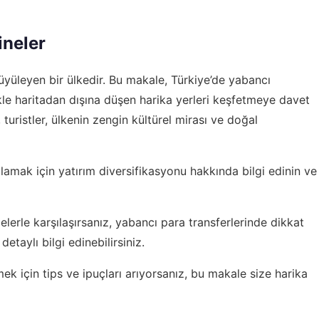
ineler
 büyüleyen bir ülkedir. Bu makale, Türkiye’de yabancı
ikle haritadan dışına düşen harika yerleri keşfetmeye davet
 turistler, ülkenin zengin kültürel mirası ve doğal
ğlamak için
yatırım diversifikasyonu hakkında bilgi edinin
ve
lerle karşılaşırsanız,
yabancı para transferlerinde dikkat
etaylı bilgi edinebilirsiniz.
mek için
tips ve ipuçları
arıyorsanız, bu makale size harika