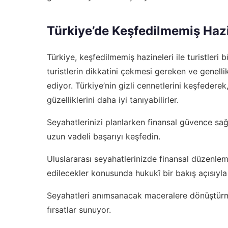
Türkiye’de Keşfedilmemiş Haz
Türkiye, keşfedilmemiş hazineleri ile turistleri
turistlerin dikkatini çekmesi gereken ve genell
ediyor. Türkiye’nin gizli cennetlerini keşfederek,
güzelliklerini daha iyi tanıyabilirler.
Seyahatlerinizi planlarken finansal güvence sa
uzun vadeli başarıyı keşfedin.
Uluslararası seyahatlerinizde finansal düzenleme
edilecekler
konusunda hukukî bir bakış açısıyla d
Seyahatleri anımsanacak maceralere dönüştür
fırsatlar sunuyor.