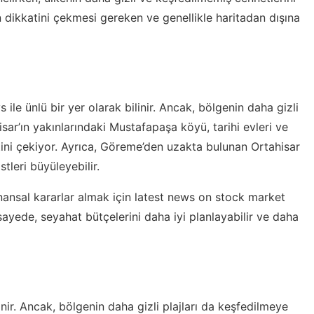
in dikkatini çekmesi gereken ve genellikle haritadan dışına
ile ünlü bir yer olarak bilinir. Ancak, bölgenin daha gizli
sar’ın yakınlarındaki Mustafapaşa köyü, tarihi evleri ve
atini çekiyor. Ayrıca, Göreme’den uzakta bulunan Ortahisar
tleri büyüleyebilir.
finansal kararlar almak için
latest news on stock market
sayede, seyahat bütçelerini daha iyi planlayabilir ve daha
inir. Ancak, bölgenin daha gizli plajları da keşfedilmeye