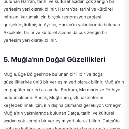
bulunan Harran, tarihi ve kültürel açıdan çok zengin bir
yerleşim yeri olarak bilinir. Harran’da, tarihi ve kültürel
mirasını korumak için birçok restorasyon projesi
gerçekleştirilmiştir. Ayrıca, Harran’ın yakınlarında bulunan
Akçakale, tarihi ve kültürel açıdan da çok zengin bir
yerleşim yeri olarak bilinir.
5. Muğla’nın Doğal Güzellikleri
Muğla, Ege Bölgesi’nde bulunan bir ilidir ve doğal
güzellikleriyle ünlü bir yerleşim yeri olarak bilinir. Muğla’nın
en popüler yerleri arasında, Bodrum, Marmaris ve Fethiye
bulunmaktadır. Ancak, Muğla’nın gizli hazinelerini
keşfedebilmek için, ilin dışına çıkmanız gerekiyor. Örneğin,
Muğla’nın yakınlarında bulunan Datça, tarihi ve kültürel
açıdan çok zengin bir yerleşim yeri olarak bilinir. Datça’da,
tarihi ve kültürel mirasını korumak için birçok restorasyon