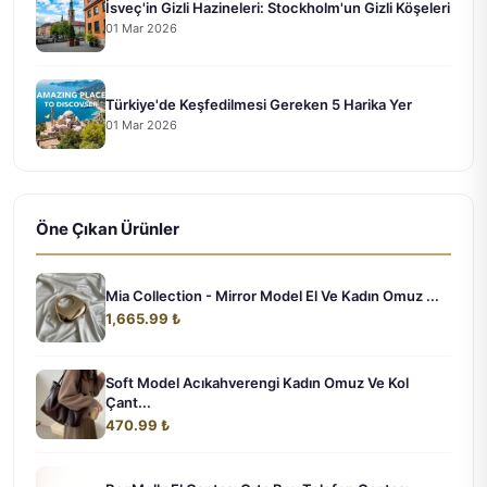
İsveç'in Gizli Hazineleri: Stockholm'un Gizli Köşeleri
01 Mar 2026
Türkiye'de Keşfedilmesi Gereken 5 Harika Yer
01 Mar 2026
Öne Çıkan Ürünler
Mia Collection - Mirror Model El Ve Kadın Omuz ...
1,665.99 ₺
Soft Model Acıkahverengi Kadın Omuz Ve Kol
Çant...
470.99 ₺