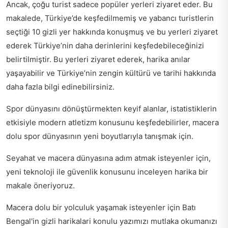
Ancak, çoğu turist sadece popüler yerleri ziyaret eder. Bu
makalede, Türkiye’de keşfedilmemiş ve yabancı turistlerin
seçtiği 10 gizli yer hakkında konuşmuş ve bu yerleri ziyaret
ederek Türkiye’nin daha derinlerini keşfedebileceğinizi
belirtilmiştir. Bu yerleri ziyaret ederek, harika anılar
yaşayabilir ve Türkiye’nin zengin kültürü ve tarihi hakkında
daha fazla bilgi edinebilirsiniz.
Spor dünyasını dönüştürmekten keyif alanlar,
istatistiklerin
etkisiyle modern atletizm
konusunu keşfedebilirler, macera
dolu spor dünyasının yeni boyutlarıyla tanışmak için.
Seyahat ve macera dünyasına adım atmak isteyenler için,
yeni teknoloji ile güvenlik
konusunu inceleyen harika bir
makale öneriyoruz.
Macera dolu bir yolculuk yaşamak isteyenler için
Batı
Bengal'in gizli harikalari
konulu yazımızı mutlaka okumanızı