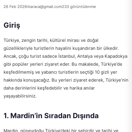
26 Feb 2026
rkaraca@gmail.com
233 görüntülenme
Giriş
Türkiye, zengin tarihi, kültürel mirası ve doğal
güzellikleriyle turistlerin hayalini kuşandıran bir ülkedir.
Ancak, çoğu turist sadece İstanbul, Antalya veya Kapadokya
gibi popüler yerleri ziyaret eder. Bu makalede, Türkiye’de
keşfedilmemiş ve yabancı turistlerin seçtiği 10 gizli yer
hakkında konuşacağız. Bu yerleri ziyaret ederek, Türkiye’nin
daha derinlerini keşfedebilir ve harika anılar
yaşayabilirsiniz.
1. Mardin’in Sıradan Dışında
Mardin, güneydoğu Türkiye’deki bir şehirdir ve tarihi ve