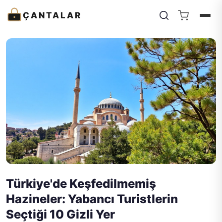
ÇANTALAR
Türkiye'de Keşfedilmemiş
Hazineler: Yabancı Turistlerin
Seçtiği 10 Gizli Yer