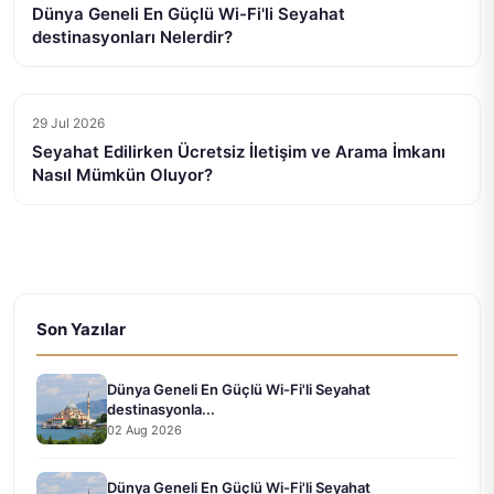
Dünya Geneli En Güçlü Wi-Fi'li Seyahat
destinasyonları Nelerdir?
29 Jul 2026
Seyahat Edilirken Ücretsiz İletişim ve Arama İmkanı
Nasıl Mümkün Oluyor?
Son Yazılar
Dünya Geneli En Güçlü Wi-Fi'li Seyahat
destinasyonla...
02 Aug 2026
Dünya Geneli En Güçlü Wi-Fi'li Seyahat