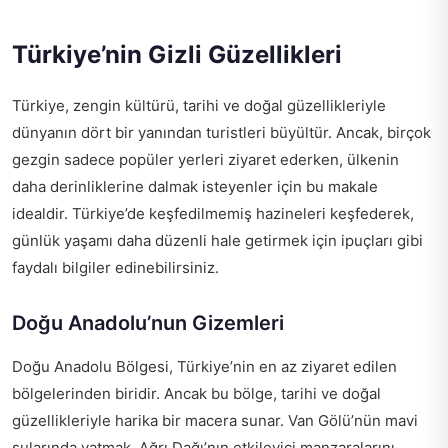
Türkiye’nin Gizli Güzellikleri
Türkiye, zengin kültürü, tarihi ve doğal güzellikleriyle
dünyanın dört bir yanından turistleri büyültür. Ancak, birçok
gezgin sadece popüler yerleri ziyaret ederken, ülkenin
daha derinliklerine dalmak isteyenler için bu makale
idealdir. Türkiye’de keşfedilmemiş hazineleri keşfederek,
günlük yaşamı daha düzenli hale getirmek için ipuçları gibi
faydalı bilgiler edinebilirsiniz.
Doğu Anadolu’nun Gizemleri
Doğu Anadolu Bölgesi, Türkiye’nin en az ziyaret edilen
bölgelerinden biridir. Ancak bu bölge, tarihi ve doğal
güzellikleriyle harika bir macera sunar. Van Gölü’nün mavi
sularında yatmak, Ağrı Dağı’nın etkileyici manzaralarını