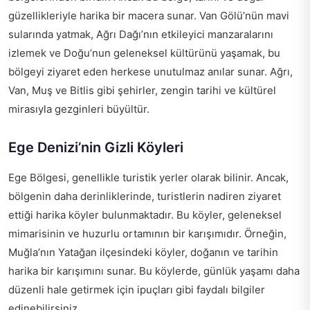
güzellikleriyle harika bir macera sunar. Van Gölü’nün mavi
sularında yatmak, Ağrı Dağı’nın etkileyici manzaralarını
izlemek ve Doğu’nun geleneksel kültürünü yaşamak, bu
bölgeyi ziyaret eden herkese unutulmaz anılar sunar. Ağrı,
Van, Muş ve Bitlis gibi şehirler, zengin tarihi ve kültürel
mirasıyla gezginleri büyültür.
Ege Denizi’nin Gizli Köyleri
Ege Bölgesi, genellikle turistik yerler olarak bilinir. Ancak,
bölgenin daha derinliklerinde, turistlerin nadiren ziyaret
ettiği harika köyler bulunmaktadır. Bu köyler, geleneksel
mimarisinin ve huzurlu ortamının bir karışımıdır. Örneğin,
Muğla’nın Yatağan ilçesindeki köyler, doğanın ve tarihin
harika bir karışımını sunar. Bu köylerde, günlük yaşamı daha
düzenli hale getirmek için ipuçları gibi faydalı bilgiler
edinebilirsiniz.