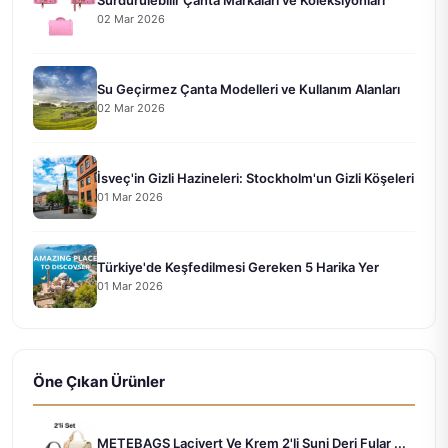
02 Mar 2026
Su Geçirmez Çanta Modelleri ve Kullanım Alanları
02 Mar 2026
İsveç'in Gizli Hazineleri: Stockholm'un Gizli Köşeleri
01 Mar 2026
Türkiye'de Keşfedilmesi Gereken 5 Harika Yer
01 Mar 2026
Öne Çıkan Ürünler
METEBAGS Lacivert Ve Krem 2'li Suni Deri Fular ...