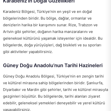
Karadeniz’in Doğal Güzellikleri
Karadeniz Bölgesi, Türkiye’nin en yeşil ve en doğal
bölgelerinden biridir. Bu bölge, dağlar, ormanlar ve
denizlerin harika bir karışımını sunar. Rize, Trabzon ve
Artvin gibi şehirler, doğanın harika manzaralarını ve
geleneksel kültürünü yaşamak isteyenler için idealdir. Bu
bölgelerde, doğa yürüyüşleri, dağ bisikleti ve su sporları
gibi aktiviteler yapabilirsiniz.
Güney Doğu Anadolu’nun Tarihi Hazineleri
Güney Doğu Anadolu Bölgesi, Türkiye’nin en zengin tarihi
ve kültürel mirasına sahip bölgelerinden biridir. Şanlıurfa,
Diyarbakır ve Mardin gibi şehirler, tarihi ve kültürel mirasıyla
gezginleri büyültür. Bu bölgelerde, tarihi alanları ziyaret
edebilir, geleneksel yemekleri deneyebilir ve yerel kültürü
yaşayabilirsiniz.