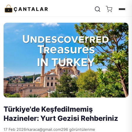
ÇANTALAR
Türkiye'de Keşfedilmemiş
Hazineler: Yurt Gezisi Rehberiniz
17 Feb 2026
rkaraca@gmail.com
296 görüntülenme