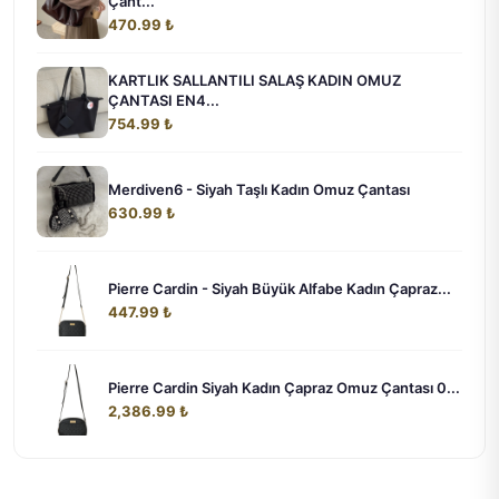
Çant...
470.99 ₺
KARTLIK SALLANTILI SALAŞ KADIN OMUZ
ÇANTASI EN4...
754.99 ₺
Merdiven6 - Siyah Taşlı Kadın Omuz Çantası
630.99 ₺
Pierre Cardin - Siyah Büyük Alfabe Kadın Çapraz...
447.99 ₺
Pierre Cardin Siyah Kadın Çapraz Omuz Çantası 0...
2,386.99 ₺