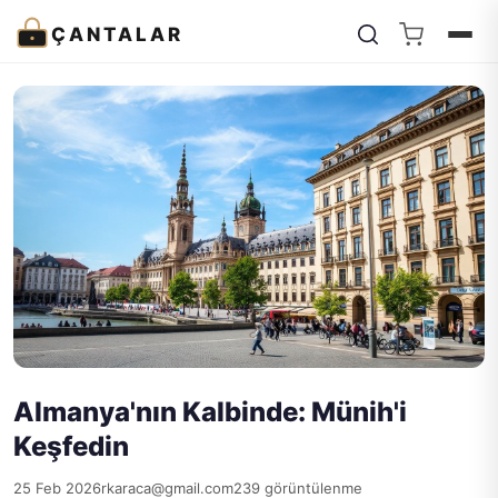
ÇANTALAR
Almanya'nın Kalbinde: Münih'i
Keşfedin
25 Feb 2026
rkaraca@gmail.com
239 görüntülenme