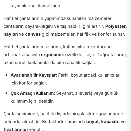
taşımalarına olanak tanır.
Hafif el çantalarının yapımında kullanılan malzemeler,
çantaların dayanıklılığını ve taşınabilirliğini artırır.
Polyester
,
naylon
ve
canvas
gibi malzemeler, hafiflik ve konfor sunar.
Hafif el çantalarının tasarımı, kullanıcıların konforunu
artırmak amacıyla
ergonomik
özellikler taşır. Doğru tasarım,
uzun süreli kullanımlarda bile rahatlık sağlar.
Ayarlanabilir Kayışlar:
Farklı boyutlardaki kullanıcılar
için konfor sağlar.
Çok Amaçlı Kullanım:
Seyahat, alışveriş veya günlük
kullanım için idealdir.
Çanta seçiminde, hafiflik dışında birçok faktör göz önünde
bulundurulmalıdır. Bu faktörler arasında
boyut
,
kapasite
ve
fiyat aralığı
yer alır.