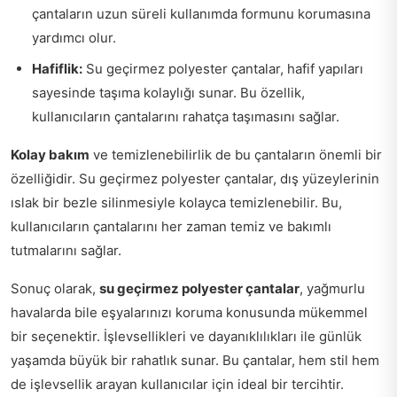
çantaların uzun süreli kullanımda formunu korumasına
yardımcı olur.
Hafiflik:
Su geçirmez polyester çantalar, hafif yapıları
sayesinde taşıma kolaylığı sunar. Bu özellik,
kullanıcıların çantalarını rahatça taşımasını sağlar.
Kolay bakım
ve temizlenebilirlik de bu çantaların önemli bir
özelliğidir. Su geçirmez polyester çantalar, dış yüzeylerinin
ıslak bir bezle silinmesiyle kolayca temizlenebilir. Bu,
kullanıcıların çantalarını her zaman temiz ve bakımlı
tutmalarını sağlar.
Sonuç olarak,
su geçirmez polyester çantalar
, yağmurlu
havalarda bile eşyalarınızı koruma konusunda mükemmel
bir seçenektir. İşlevsellikleri ve dayanıklılıkları ile günlük
yaşamda büyük bir rahatlık sunar. Bu çantalar, hem stil hem
de işlevsellik arayan kullanıcılar için ideal bir tercihtir.