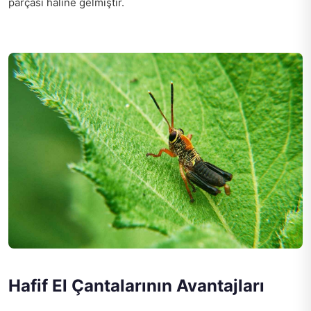
parçası haline gelmiştir.
Hafif El Çantalarının Avantajları