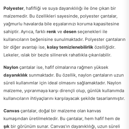
Polyester
, hafifliği ve suya dayanıklılığı ile öne çıkan bir
malzemedir. Bu özellikleri sayesinde, polyester çantalar,
yağmurlu havalarda bile eşyalarınızı koruma kapasitesine
sahiptir. Ayrıca, farklı
renk
ve
desen
seçenekleri ile
kullanıcıların beğenisine sunulmaktadır. Polyester çantaların
bir diğer avantajı ise,
kolay temizlenebilirlik
özelliğidir.
Lekeler, ıslak bir bezle silinerek rahatlıkla çıkarılabilir.
Naylon
çantalar ise, hafif olmalarına rağmen yüksek
dayanıklılık
sunmaktadır. Bu özellik, naylon çantaların uzun
süreli kullanımlar için ideal olmasını sağlamaktadır. Naylon
malzeme, yıpranmaya karşı dirençli olup, günlük kullanımda
kullanıcıların ihtiyaçlarını karşılayacak şekilde tasarlanmıştır.
Canvas
çantalar, doğal bir malzeme olan kanvas
kumaşından üretilmektedir. Bu çantalar, hem hafif hem de
şık
bir görünüm sunar. Canvas'ın dayanıklılığı, uzun süreli