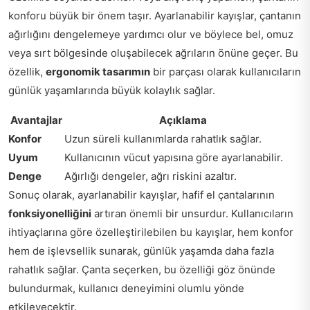
konforu büyük bir önem taşır. Ayarlanabilir kayışlar, çantanın
ağırlığını dengelemeye yardımcı olur ve böylece bel, omuz
veya sırt bölgesinde oluşabilecek ağrıların önüne geçer. Bu
özellik,
ergonomik tasarımın
bir parçası olarak kullanıcıların
günlük yaşamlarında büyük kolaylık sağlar.
Avantajlar
Açıklama
Konfor
Uzun süreli kullanımlarda rahatlık sağlar.
Uyum
Kullanıcının vücut yapısına göre ayarlanabilir.
Denge
Ağırlığı dengeler, ağrı riskini azaltır.
Sonuç olarak, ayarlanabilir kayışlar, hafif el çantalarının
fonksiyonelliğini
artıran önemli bir unsurdur. Kullanıcıların
ihtiyaçlarına göre özelleştirilebilen bu kayışlar, hem konfor
hem de işlevsellik sunarak, günlük yaşamda daha fazla
rahatlık sağlar. Çanta seçerken, bu özelliği göz önünde
bulundurmak, kullanıcı deneyimini olumlu yönde
etkileyecektir.