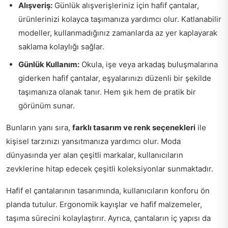
Alışveriş:
Günlük alışverişleriniz için hafif çantalar,
ürünlerinizi kolayca taşımanıza yardımcı olur. Katlanabilir
modeller, kullanmadığınız zamanlarda az yer kaplayarak
saklama kolaylığı sağlar.
Günlük Kullanım:
Okula, işe veya arkadaş buluşmalarına
giderken hafif çantalar, eşyalarınızı düzenli bir şekilde
taşımanıza olanak tanır. Hem şık hem de pratik bir
görünüm sunar.
Bunların yanı sıra,
farklı tasarım ve renk seçenekleri
ile
kişisel tarzınızı yansıtmanıza yardımcı olur. Moda
dünyasında yer alan çeşitli markalar, kullanıcıların
zevklerine hitap edecek çeşitli koleksiyonlar sunmaktadır.
Hafif el çantalarının tasarımında, kullanıcıların konforu ön
planda tutulur. Ergonomik kayışlar ve hafif malzemeler,
taşıma sürecini kolaylaştırır. Ayrıca, çantaların iç yapısı da