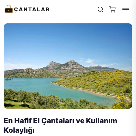
ÇANTALAR
En Hafif El Çantaları ve Kullanım
Kolaylığı