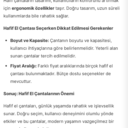
Hafif çantaların tasarımı, kullanıcıların konforunu artırmak
için
ergonomik özellikler
taşır. Doğru tasarım, uzun süreli
kullanımlarda bile rahatlık sağlar.
Hafif El Çantası Seçerken Dikkat Edilmesi Gerekenler
Boyut ve Kapasite:
Çantanın boyutu ve kapasitesi,
kullanıcı ihtiyaçlarına göre belirlenmelidir. Yeterli alan
sunan çantalar tercih edilmelidir.
Fiyat Aralığı:
Farklı fiyat aralıklarında birçok hafif el
çantası bulunmaktadır. Bütçe dostu seçenekler de
mevcuttur.
Sonuç: Hafif El Çantalarının Önemi
Hafif el çantaları, günlük yaşamda rahatlık ve işlevsellik
sunar. Doğru seçim, kullanıcı deneyimini olumlu yönde
etkiler ve bu çantalar, modern yaşamın vazgeçilmez bir