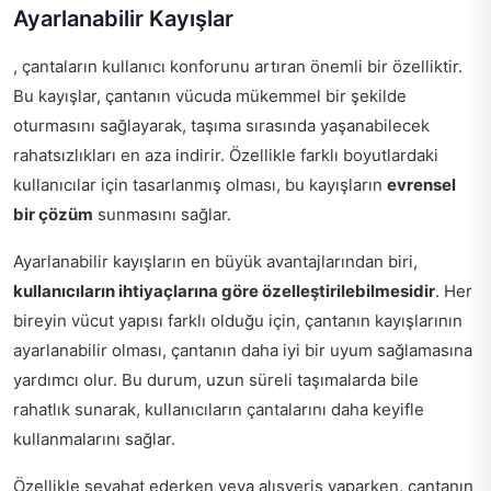
Ayarlanabilir Kayışlar
, çantaların kullanıcı konforunu artıran önemli bir özelliktir.
Bu kayışlar, çantanın vücuda mükemmel bir şekilde
oturmasını sağlayarak, taşıma sırasında yaşanabilecek
rahatsızlıkları en aza indirir. Özellikle farklı boyutlardaki
kullanıcılar için tasarlanmış olması, bu kayışların
evrensel
bir çözüm
sunmasını sağlar.
Ayarlanabilir kayışların en büyük avantajlarından biri,
kullanıcıların ihtiyaçlarına göre özelleştirilebilmesidir
. Her
bireyin vücut yapısı farklı olduğu için, çantanın kayışlarının
ayarlanabilir olması, çantanın daha iyi bir uyum sağlamasına
yardımcı olur. Bu durum, uzun süreli taşımalarda bile
rahatlık sunarak, kullanıcıların çantalarını daha keyifle
kullanmalarını sağlar.
Özellikle seyahat ederken veya alışveriş yaparken, çantanın