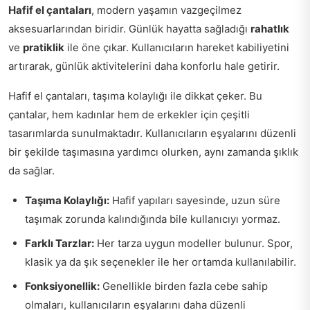
Hafif el çantaları
, modern yaşamın vazgeçilmez
aksesuarlarından biridir. Günlük hayatta sağladığı
rahatlık
ve
pratiklik
ile öne çıkar. Kullanıcıların hareket kabiliyetini
artırarak, günlük aktivitelerini daha konforlu hale getirir.
Hafif el çantaları, taşıma kolaylığı ile dikkat çeker. Bu
çantalar, hem kadınlar hem de erkekler için çeşitli
tasarımlarda sunulmaktadır. Kullanıcıların eşyalarını düzenli
bir şekilde taşımasına yardımcı olurken, aynı zamanda şıklık
da sağlar.
Taşıma Kolaylığı:
Hafif yapıları sayesinde, uzun süre
taşımak zorunda kalındığında bile kullanıcıyı yormaz.
Farklı Tarzlar:
Her tarza uygun modeller bulunur. Spor,
klasik ya da şık seçenekler ile her ortamda kullanılabilir.
Fonksiyonellik:
Genellikle birden fazla cebe sahip
olmaları, kullanıcıların eşyalarını daha düzenli