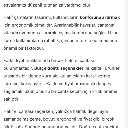
eşyalarınızı düzenli tutmanıza yardımcı olur.
Hafif çantaların tasarımı, kullanıcıların
konforunu artırmak
için ergonomik olmalıdır. Ayarlanabilir kayışlar, çantanın
vücuda uyumunu artırarak taşıma konforunu sağlar. Uzun
süreli kullanımlarda rahatlık, çantanın tercih edilmesinde
önemli bir faktördür.
Farklı fiyat aralıklarında birçok hafif el çantası
bulunmaktadır.
Bütçe dostu seçenekler
ile kaliteli ürünler
arasında bir denge kurmak, kullanıcıların karar verme
sürecini kolaylaştırır. Kalite ve fiyat arasındaki dengeyi
sağlamak, uzun ömürlü bir çanta seçimi için kritik öneme
sahiptir.
Hafif el çantası seçerken, yalnızca hafiflik değil, aynı
zamanda malzeme, boyut, ergonomi ve fiyat gibi birçok
faktör göz önünde bulundurulmalıdır. Doğru çanta seçimi,