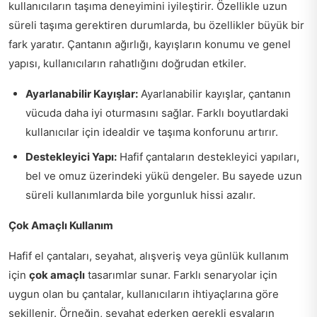
kullanıcıların taşıma deneyimini iyileştirir. Özellikle uzun
süreli taşıma gerektiren durumlarda, bu özellikler büyük bir
fark yaratır. Çantanın ağırlığı, kayışların konumu ve genel
yapısı, kullanıcıların rahatlığını doğrudan etkiler.
Ayarlanabilir Kayışlar:
Ayarlanabilir kayışlar, çantanın
vücuda daha iyi oturmasını sağlar. Farklı boyutlardaki
kullanıcılar için idealdir ve taşıma konforunu artırır.
Destekleyici Yapı:
Hafif çantaların destekleyici yapıları,
bel ve omuz üzerindeki yükü dengeler. Bu sayede uzun
süreli kullanımlarda bile yorgunluk hissi azalır.
Çok Amaçlı Kullanım
Hafif el çantaları, seyahat, alışveriş veya günlük kullanım
için
çok amaçlı
tasarımlar sunar. Farklı senaryolar için
uygun olan bu çantalar, kullanıcıların ihtiyaçlarına göre
şekillenir. Örneğin, seyahat ederken gerekli eşyaların