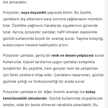
ele alınacaktır.
Polyester,
suya dayanıklı
yapısıyla bilinir. Bu özellik,
çantaların dış etkenlere karşı koruma sağlamasını mümkün
kılar. Özellikle yağmurlu havalarda, eşyalarınızı güvende
tutar. Ayrıca, polyester çantalar, hafif olmaları sayesinde
günlük kullanımda büyük bir avantaj sunar. Taşıma kolaylığı,
kullanıcıların hareket kabiliyetini artırır.
Polyester çantalar, geniş bir
renk ve desen yelpazesi
sunar.
Kullanıcılar, kişisel tarzlarına uygun çantaları kolaylıkla
bulabilirler. Bu çeşitlilik, hem gençler hem de yetişkinler
için farklı zevklere hitap eder. Çantaların tasarımları, günlük
giyimde şıklığı ve fonksiyonelliği bir arada sunar.
Polyester çantaların bir diğer önemli avantajı ise
kolay
temizlenebilir olmalarıdır
. Günlük kullanımda oluşabilecek
lekeler, ıslak bir bezle silinerek rahatlıkla çıkarılabilir. Bu