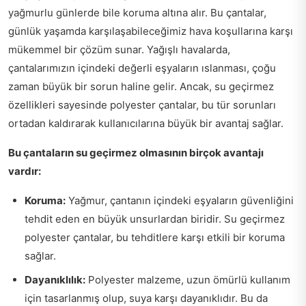
yağmurlu günlerde bile koruma altına alır. Bu çantalar,
günlük yaşamda karşılaşabileceğimiz hava koşullarına karşı
mükemmel bir çözüm sunar. Yağışlı havalarda,
çantalarımızın içindeki değerli eşyaların ıslanması, çoğu
zaman büyük bir sorun haline gelir. Ancak, su geçirmez
özellikleri sayesinde polyester çantalar, bu tür sorunları
ortadan kaldırarak kullanıcılarına büyük bir avantaj sağlar.
Bu çantaların su geçirmez olmasının birçok avantajı
vardır:
Koruma:
Yağmur, çantanın içindeki eşyaların güvenliğini
tehdit eden en büyük unsurlardan biridir. Su geçirmez
polyester çantalar, bu tehditlere karşı etkili bir koruma
sağlar.
Dayanıklılık:
Polyester malzeme, uzun ömürlü kullanım
için tasarlanmış olup, suya karşı dayanıklıdır. Bu da