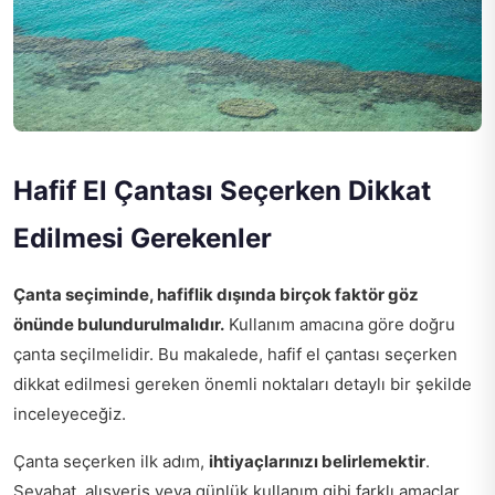
Hafif El Çantası Seçerken Dikkat
Edilmesi Gerekenler
Çanta seçiminde, hafiflik dışında birçok faktör göz
önünde bulundurulmalıdır.
Kullanım amacına göre doğru
çanta seçilmelidir. Bu makalede, hafif el çantası seçerken
dikkat edilmesi gereken önemli noktaları detaylı bir şekilde
inceleyeceğiz.
Çanta seçerken ilk adım,
ihtiyaçlarınızı belirlemektir
.
Seyahat, alışveriş veya günlük kullanım gibi farklı amaçlar