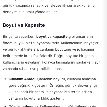
günlük yaşamda rahatlık ve işlevsellik sunarak kullanıcı
deneyimini olumlu yönde etkiler.
Boyut ve Kapasite
Bir çanta seçerken,
boyut
ve
kapasite
gibi unsurların
önemi büyük bir rol oynamaktadır. Kullanıcıların ihtiyaçları
ve günlük aktiviteleri, çantanın boyutunu ve iç hacmini
belirlemede kritik faktörlerdir. Doğru boyutta bir çanta,
kullanıcıların eşyalarını kolayca taşımalarını sağlarken, aynı
zamanda rahatlık ve pratiklik sunar.
Kullanım Amacı
: Çantanın boyutu, kullanım amacına
göre değişiklik gösterir. Örneğin, günlük alışveriş için
kullanılacak bir çanta ile seyahat için tercih edilen
çantanın boyutu farklılık gösterir.
Günlük İhtiyaçlar
: Kullanıcıların günlük ihtiyaçları da