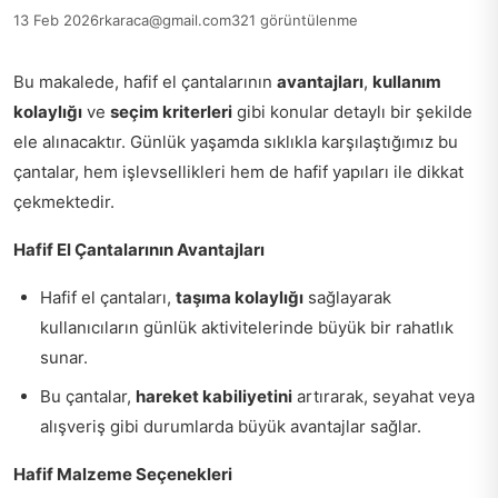
13 Feb 2026
rkaraca@gmail.com
321 görüntülenme
Bu makalede, hafif el çantalarının
avantajları
,
kullanım
kolaylığı
ve
seçim kriterleri
gibi konular detaylı bir şekilde
ele alınacaktır. Günlük yaşamda sıklıkla karşılaştığımız bu
çantalar, hem işlevsellikleri hem de hafif yapıları ile dikkat
çekmektedir.
Hafif El Çantalarının Avantajları
Hafif el çantaları,
taşıma kolaylığı
sağlayarak
kullanıcıların günlük aktivitelerinde büyük bir rahatlık
sunar.
Bu çantalar,
hareket kabiliyetini
artırarak, seyahat veya
alışveriş gibi durumlarda büyük avantajlar sağlar.
Hafif Malzeme Seçenekleri