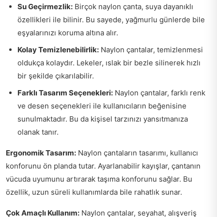
Su Geçirmezlik:
Birçok naylon çanta, suya dayanıklı
özellikleri ile bilinir. Bu sayede, yağmurlu günlerde bile
eşyalarınızı koruma altına alır.
Kolay Temizlenebilirlik:
Naylon çantalar, temizlenmesi
oldukça kolaydır. Lekeler, ıslak bir bezle silinerek hızlı
bir şekilde çıkarılabilir.
Farklı Tasarım Seçenekleri:
Naylon çantalar, farklı renk
ve desen seçenekleri ile kullanıcıların beğenisine
sunulmaktadır. Bu da kişisel tarzınızı yansıtmanıza
olanak tanır.
Ergonomik Tasarım:
Naylon çantaların tasarımı, kullanıcı
konforunu ön planda tutar. Ayarlanabilir kayışlar, çantanın
vücuda uyumunu artırarak taşıma konforunu sağlar. Bu
özellik, uzun süreli kullanımlarda bile rahatlık sunar.
Çok Amaçlı Kullanım:
Naylon çantalar, seyahat, alışveriş