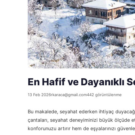
En Hafif ve Dayanıklı 
13 Feb 2026
rkaraca@gmail.com
442 görüntülenme
Bu makalede, seyahat ederken ihtiyaç duyacağın
çantaları, seyahat deneyiminizi büyük ölçüde 
konforunuzu artırır hem de eşyalarınızı güvenle t