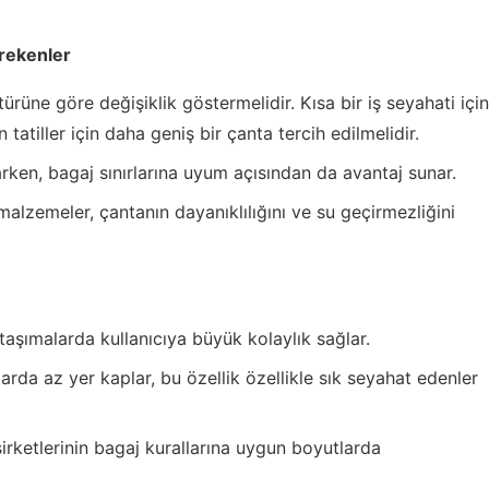
rekenler
rüne göre değişiklik göstermelidir. Kısa bir iş seyahati için
 tatiller için daha geniş bir çanta tercih edilmelidir.
arken, bagaj sınırlarına uyum açısından da avantaj sunar.
alzemeler, çantanın dayanıklılığını ve su geçirmezliğini
 taşımalarda kullanıcıya büyük kolaylık sağlar.
rda az yer kaplar, bu özellik özellikle sık seyahat edenler
rketlerinin bagaj kurallarına uygun boyutlarda