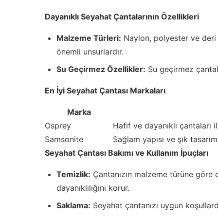
Dayanıklı Seyahat Çantalarının Özellikleri
Malzeme Türleri:
Naylon, polyester ve deri g
önemli unsurlardır.
Su Geçirmez Özellikler:
Su geçirmez çantalar
En İyi Seyahat Çantası Markaları
Marka
Osprey
Hafif ve dayanıklı çantaları i
Samsonite
Sağlam yapısı ve şık tasarımı
Seyahat Çantası Bakımı ve Kullanım İpuçları
Temizlik:
Çantanızın malzeme türüne göre d
dayanıklılığını korur.
Saklama:
Seyahat çantanızı uygun koşullard