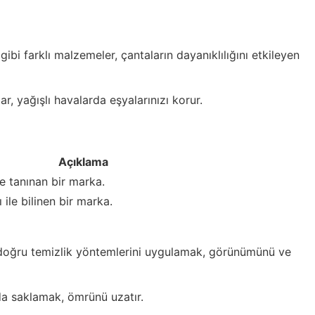
ibi farklı malzemeler, çantaların dayanıklılığını etkileyen
, yağışlı havalarda eşyalarınızı korur.
Açıklama
le tanınan bir marka.
 ile bilinen bir marka.
oğru temizlik yöntemlerini uygulamak, görünümünü ve
a saklamak, ömrünü uzatır.