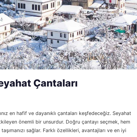
Seyahat Çantaları
ız en hafif ve dayanıklı çantaları keşfedeceğiz. Seyahat
etkileyen önemli bir unsurdur. Doğru çantayı seçmek, hem
aşımanızı sağlar. Farklı özellikleri, avantajları ve en iyi