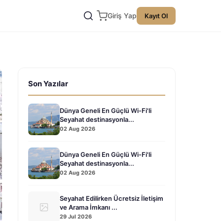
Giriş Yap
Kayıt Ol
Son Yazılar
Dünya Geneli En Güçlü Wi-Fi'li
Seyahat destinasyonla...
02 Aug 2026
Dünya Geneli En Güçlü Wi-Fi'li
Seyahat destinasyonla...
02 Aug 2026
Seyahat Edilirken Ücretsiz İletişim
ve Arama İmkanı ...
29 Jul 2026