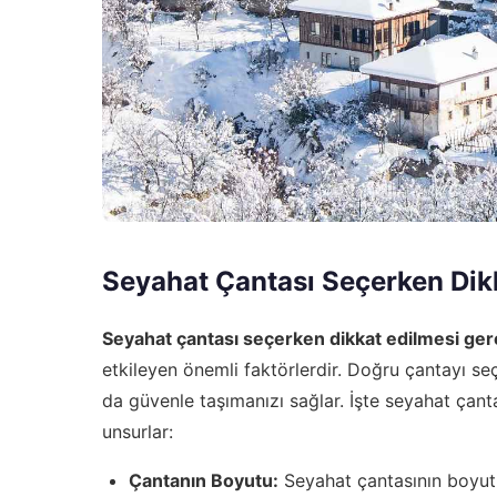
Seyahat Çantası Seçerken Dik
Seyahat çantası seçerken dikkat edilmesi ge
etkileyen önemli faktörlerdir. Doğru çantayı se
da güvenle taşımanızı sağlar. İşte seyahat ça
unsurlar:
Çantanın Boyutu:
Seyahat çantasının boyutu,