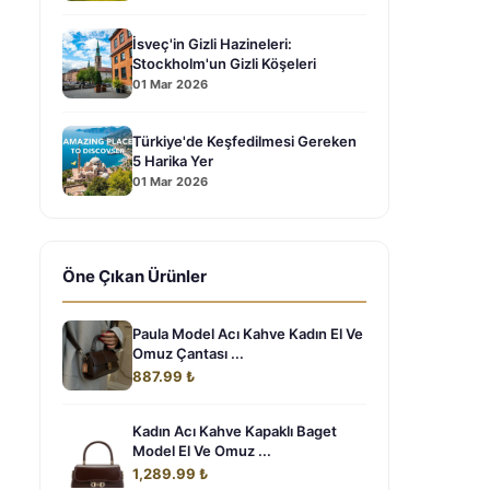
İsveç'in Gizli Hazineleri:
Stockholm'un Gizli Köşeleri
01 Mar 2026
Türkiye'de Keşfedilmesi Gereken
5 Harika Yer
01 Mar 2026
Öne Çıkan Ürünler
Paula Model Acı Kahve Kadın El Ve
Omuz Çantası ...
887.99 ₺
Kadın Acı Kahve Kapaklı Baget
Model El Ve Omuz ...
1,289.99 ₺