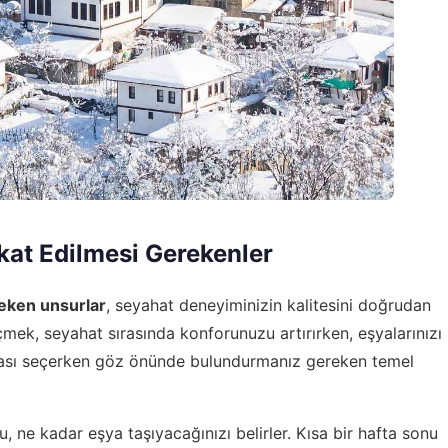
kat Edilmesi Gerekenler
reken unsurlar
, seyahat deneyiminizin kalitesini doğrudan
çmek, seyahat sırasında konforunuzu artırırken, eşyalarınızı
ntası seçerken göz önünde bulundurmanız gereken temel
 ne kadar eşya taşıyacağınızı belirler. Kısa bir hafta sonu