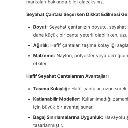
markaları hakkında bilgi alacaksınız.
Seyahat Çantası Seçerken Dikkat Edilmesi Ge
Boyut:
Seyahat çantanızın boyutu, seyahat tü
daha küçük bir çanta yeterli olabilirken, uzun
Ağırlık:
Hafif çantalar, taşıma kolaylığı sağl
Malzeme:
Naylon, polyester veya deri gibi m
etkiler.
Hafif Seyahat Çantalarının Avantajları
Taşıma Kolaylığı:
Hafif çantalar, uzun süreli
Katlanabilir Modeller:
Kullanılmadığı zamanla
için büyük bir avantaj sunar.
Bagaj Sınırlamalarına Uygunluk:
Havayolu şi
tasarlanmıştır.