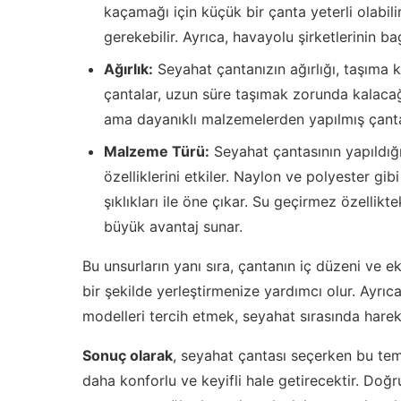
kaçamağı için küçük bir çanta yeterli olabil
gerekebilir. Ayrıca, havayolu şirketlerinin 
Ağırlık:
Seyahat çantanızın ağırlığı, taşıma ko
çantalar, uzun süre taşımak zorunda kalacağ
ama dayanıklı malzemelerden yapılmış çantala
Malzeme Türü:
Seyahat çantasının yapıldığ
özelliklerini etkiler. Naylon ve polyester gibi
şıklıkları ile öne çıkar. Su geçirmez özellik
büyük avantaj sunar.
Bu unsurların yanı sıra, çantanın iç düzeni ve ek 
bir şekilde yerleştirmenize yardımcı olur. Ayrıca
modelleri tercih etmek, seyahat sırasında hareket
Sonuç olarak
, seyahat çantası seçerken bu te
daha konforlu ve keyifli hale getirecektir. Doğ