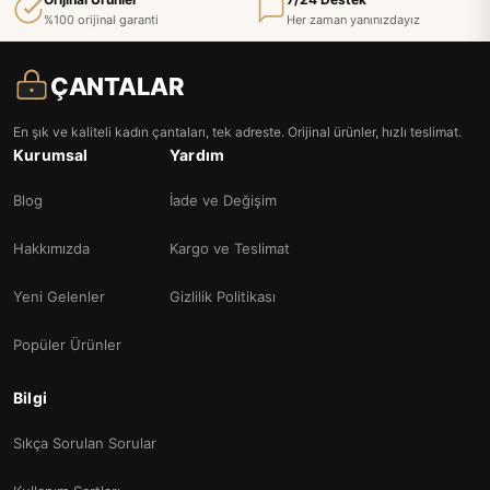
%100 orijinal garanti
Her zaman yanınızdayız
ÇANTALAR
En şık ve kaliteli kadın çantaları, tek adreste. Orijinal ürünler, hızlı teslimat.
Kurumsal
Yardım
Blog
İade ve Değişim
Hakkımızda
Kargo ve Teslimat
Yeni Gelenler
Gizlilik Politikası
Popüler Ürünler
Bilgi
Sıkça Sorulan Sorular