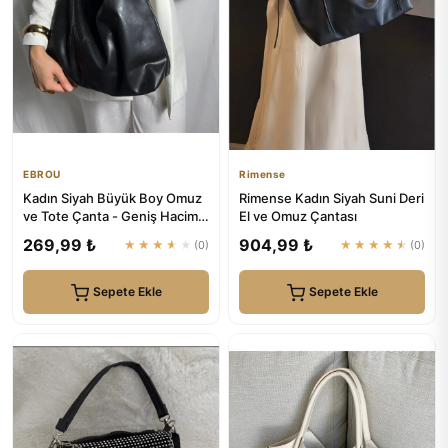
EBROU
Rimense
Kadın Siyah Büyük Boy Omuz
Rimense Kadın Siyah Suni Deri
ve Tote Çanta - Geniş Hacim |
El ve Omuz Çantası
EBROU
269,99 ₺
904,99 ₺
★★★★★
(0)
★★★★★
(0)
Sepete Ekle
Sepete Ekle