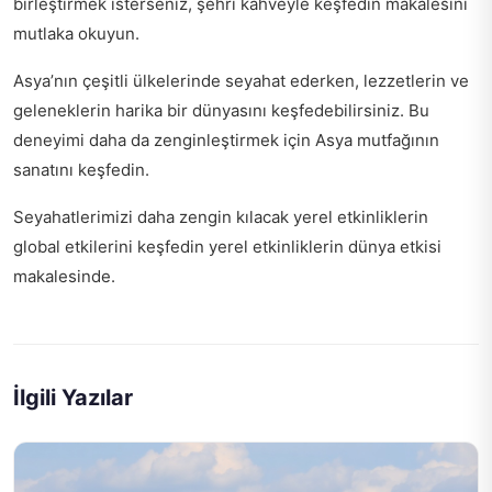
birleştirmek isterseniz,
şehri kahveyle keşfedin
makalesini
mutlaka okuyun.
Asya’nın çeşitli ülkelerinde seyahat ederken, lezzetlerin ve
geleneklerin harika bir dünyasını keşfedebilirsiniz. Bu
deneyimi daha da zenginleştirmek için
Asya mutfağının
sanatını
keşfedin.
Seyahatlerimizi daha zengin kılacak yerel etkinliklerin
global etkilerini keşfedin
yerel etkinliklerin dünya etkisi
makalesinde.
İlgili Yazılar