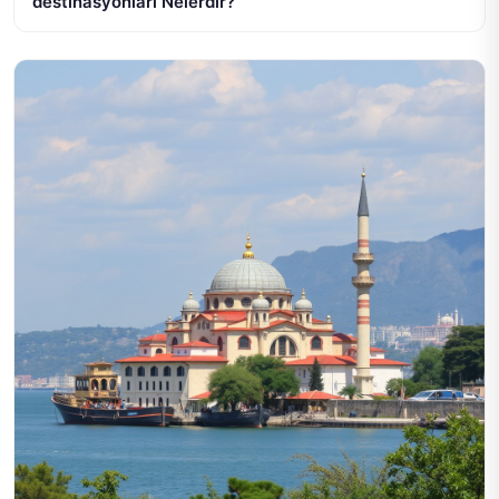
destinasyonları Nelerdir?