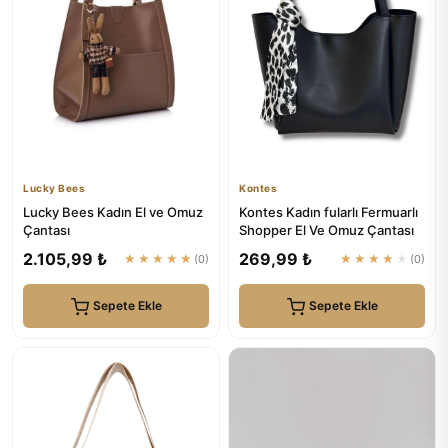
Lucky Bees
Kontes
Lucky Bees Kadın El ve Omuz
Kontes Kadın fularlı Fermuarlı
Çantası
Shopper El Ve Omuz Çantası
2.105,99 ₺
269,99 ₺
★★★★★
(0)
★★★★★
(0)
Sepete Ekle
Sepete Ekle