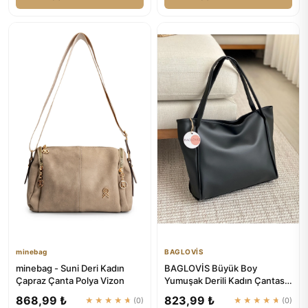
minebag
BAGLOVİS
minebag - Suni Deri Kadın
BAGLOVİS Büyük Boy
Çapraz Çanta Polya Vizon
Yumuşak Derili Kadın Çantası
En42 Uzn28
868,99 ₺
823,99 ₺
★★★★★
(0)
★★★★★
(0)