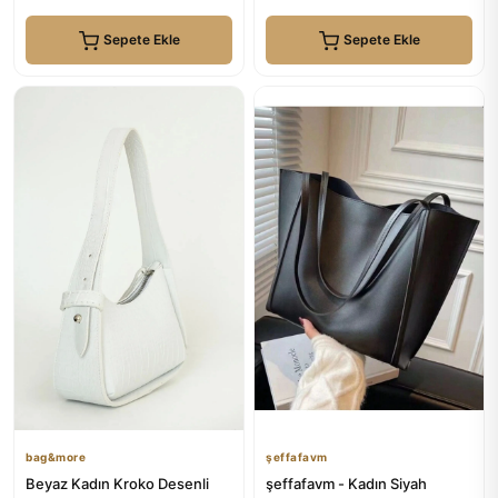
Sepete Ekle
Sepete Ekle
bag&more
şeffafavm
Beyaz Kadın Kroko Desenli
şeffafavm - Kadın Siyah