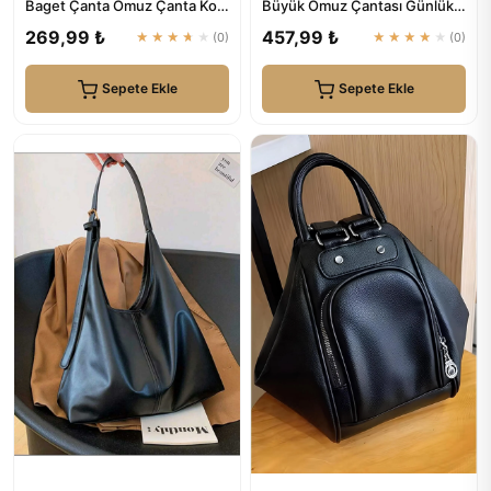
Baget Çanta Omuz Çanta Kol
Büyük Omuz Çantası Günlük-
Çanta Kadın Çanta | bag&...
Spor
269,99 ₺
457,99 ₺
★★★★★
(0)
★★★★★
(0)
Sepete Ekle
Sepete Ekle