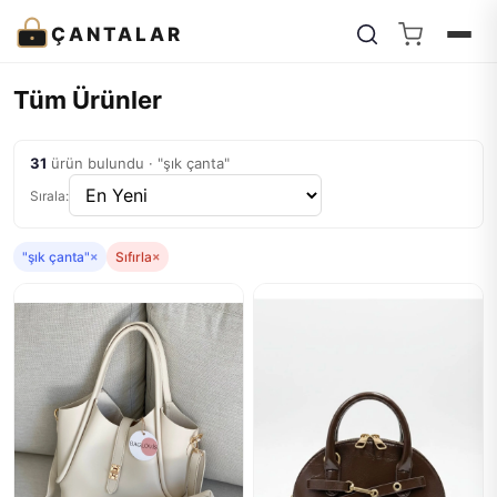
ÇANTALAR
Tüm Ürünler
31
ürün bulundu · "şık çanta"
Sırala:
"şık çanta"
×
Sıfırla
×