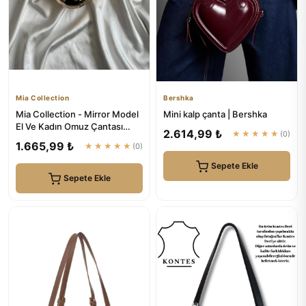
Mia Collection
Bershka
Mia Collection - Mirror Model
Mini kalp çanta | Bershka
El Ve Kadın Omuz Çantası
2.614,99 ₺
★★★★★
(0)
Gold
1.665,99 ₺
★★★★★
(0)
Sepete Ekle
Sepete Ekle