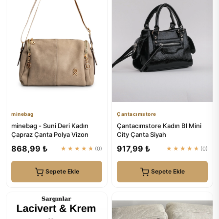
minebag
Çantacımstore
minebag - Suni Deri Kadın
Çantacımstore Kadın Bl Mini
Çapraz Çanta Polya Vizon
City Çanta Siyah
868,99 ₺
917,99 ₺
★★★★★
(0)
★★★★★
(0)
Sepete Ekle
Sepete Ekle