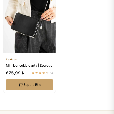
Zealous
Mini boncuklu çanta | Zealous
675,99 ₺
★★★★★
(0)
Sepete Ekle