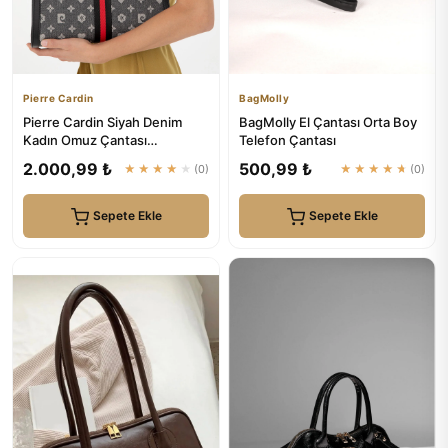
Pierre Cardin
BagMolly
Pierre Cardin Siyah Denim
BagMolly El Çantası Orta Boy
Kadın Omuz Çantası
Telefon Çantası
05PO24K1982
2.000,99 ₺
500,99 ₺
★★★★★
(0)
★★★★★
(0)
Sepete Ekle
Sepete Ekle