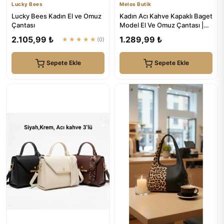
Lucky Bees
Melos Butik
Lucky Bees Kadın El ve Omuz
Kadın Acı Kahve Kapaklı Baget
Çantası
Model El Ve Omuz Çantası |
Melos Butik
2.105,99 ₺
1.289,99 ₺
★★★★★
(0)
Sepete Ekle
Sepete Ekle