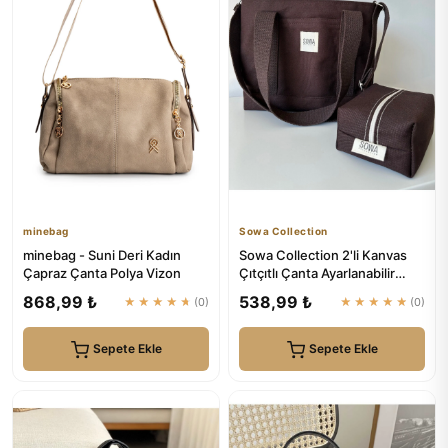
minebag
Sowa Collection
minebag - Suni Deri Kadın
Sowa Collection 2'li Kanvas
Çapraz Çanta Polya Vizon
Çıtçıtlı Çanta Ayarlanabilir
Çapraz Askılı Kadın ...
868,99 ₺
538,99 ₺
★★★★★
(0)
★★★★★
(0)
Sepete Ekle
Sepete Ekle