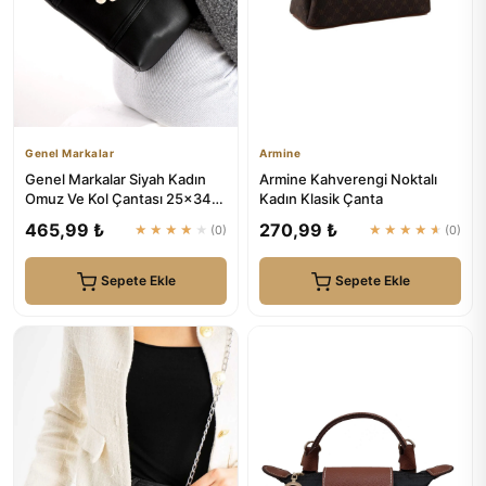
Genel Markalar
Armine
Genel Markalar Siyah Kadın
Armine Kahverengi Noktalı
Omuz Ve Kol Çantası 25x34
Kadın Klasik Çanta
Ebatında
465,99 ₺
270,99 ₺
★★★★★
(0)
★★★★★
(0)
Sepete Ekle
Sepete Ekle