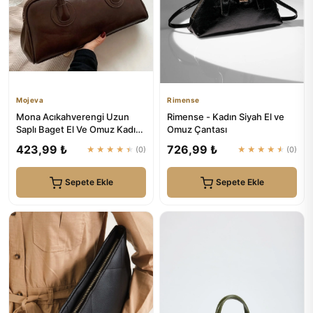
Mojeva
Rimense
Mona Acıkahverengi Uzun
Rimense - Kadın Siyah El ve
Saplı Baget El Ve Omuz Kadın
Omuz Çantası
Çantası | Mojeva
423,99 ₺
726,99 ₺
★★★★★
(0)
★★★★★
(0)
Sepete Ekle
Sepete Ekle