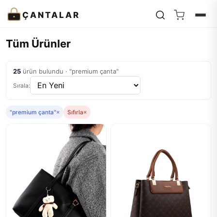
ÇANTALAR
Tüm Ürünler
25
ürün bulundu · "premium çanta"
Sırala:
"premium çanta"
×
Sıfırla
×