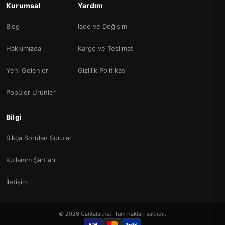
Kurumsal
Yardım
Blog
İade ve Değişim
Hakkımızda
Kargo ve Teslimat
Yeni Gelenler
Gizlilik Politikası
Popüler Ürünler
Bilgi
Sıkça Sorulan Sorular
Kullanım Şartları
İletişim
© 2026 Cantalar.net. Tüm hakları saklıdır.
VISA
PayPal