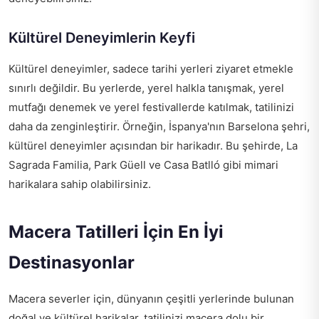
Kültürel Deneyimlerin Keyfi
Kültürel deneyimler, sadece tarihi yerleri ziyaret etmekle
sınırlı değildir. Bu yerlerde, yerel halkla tanışmak, yerel
mutfağı denemek ve yerel festivallerde katılmak, tatilinizi
daha da zenginleştirir. Örneğin, İspanya'nın Barselona şehri,
kültürel deneyimler açısından bir harikadır. Bu şehirde, La
Sagrada Familia, Park Güell ve Casa Batlló gibi mimari
harikalara sahip olabilirsiniz.
Macera Tatilleri İçin En İyi
Destinasyonlar
Macera severler için, dünyanın çeşitli yerlerinde bulunan
doğal ve kültürel harikalar, tatilinizi macera dolu bir