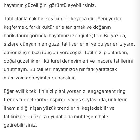
hayatının güzelliğini görüntüleyebilirsiniz.
Tatil planlamak herkes için bir heyecandır. Yeni yerler
keşfetmek, farklı kültürlerle tanışmak ve doğanın
harikalarını görmek, hayatımızı zenginleştirir. Bu yazıda,
sizlere dünyanın en güzel tatil yerlerini ve bu yerleri ziyaret
etmeniz için bazı ipuçları vereceğiz. Tatilinizi planlarken,
doğal güzellikleri, kültürel deneyimleri ve macera tatillerini
unutmayın. Bu tatiller, hayatınızda bir fark yaratacak
muazzam deneyimler sunacaktır.
Eğer evlilik teklifininizi planlıyorsanız,
engagement ring
trends for celebrity-inspired styles
sayfasında, ünlülerin
ilham aldığı nişan yüzük trendlerini keşfedebilir ve
tatilinizde bu özel anıyı daha da muhteşem hale
getirebilirsiniz.