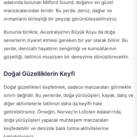
adasında bulunan Milford Sound, doğanın en güzel
manzaralarından biridir. Bu yerde, deniz, dağlar ve
ormanların birleştiği bir peyzajı görüntüleyebilirsiniz.
Bununla birlikte, Avustralya'nın Büyük Koyu da doğa
severlerin ziyaret etmesi gereken bir yer olarak bilinir. Bu
yerde, denizaltı hayatının zenginliği ve kumsallarının
güzelliği, tatilinizi muazzam bir deneyime dönüştürecektir.
Doğal Güzelliklerin Keyfi
Doğal güzellikleri keşfetmek, sadece manzaraları görmekle
sınırlı değildir. Bu yerlerde, doğa yürüyüşleri, kayak, dalış ve
diğer aktivitelerle tatilinizi daha da keyifli hale
getirebilirsiniz. Örneğin, Norveç'in Lofoten Adaları'nda,
doğa yürüyüşleri yaparak muhteşem manzaraları
keşfedebilir ve denizde balık tutma aktivitelerine
katılabilirsiniz.