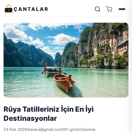
ÇANTALAR
Rüya Tatilleriniz İçin En İyi
Destinasyonlar
23 Feb 2026
rkaraca@gmail.com
261 görüntülenme