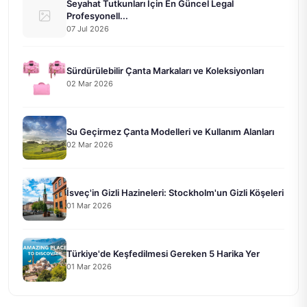
Seyahat Tutkunları İçin En Güncel Legal
Profesyonell...
07 Jul 2026
Sürdürülebilir Çanta Markaları ve Koleksiyonları
02 Mar 2026
Su Geçirmez Çanta Modelleri ve Kullanım Alanları
02 Mar 2026
İsveç'in Gizli Hazineleri: Stockholm'un Gizli Köşeleri
01 Mar 2026
Türkiye'de Keşfedilmesi Gereken 5 Harika Yer
01 Mar 2026