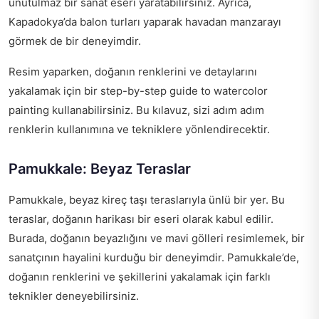
unutulmaz bir sanat eseri yaratabilirsiniz. Ayrıca,
Kapadokya’da balon turları yaparak havadan manzarayı
görmek de bir deneyimdir.
Resim yaparken, doğanın renklerini ve detaylarını
yakalamak için bir
step-by-step guide to watercolor
painting
kullanabilirsiniz. Bu kılavuz, sizi adım adım
renklerin kullanımına ve tekniklere yönlendirecektir.
Pamukkale: Beyaz Teraslar
Pamukkale, beyaz kireç taşı teraslarıyla ünlü bir yer. Bu
teraslar, doğanın harikası bir eseri olarak kabul edilir.
Burada, doğanın beyazlığını ve mavi gölleri resimlemek, bir
sanatçının hayalini kurduğu bir deneyimdir. Pamukkale’de,
doğanın renklerini ve şekillerini yakalamak için farklı
teknikler deneyebilirsiniz.