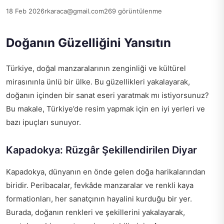
18 Feb 2026
rkaraca@gmail.com
269 görüntülenme
Doğanın Güzelliğini Yansıtın
Türkiye, doğal manzaralarının zenginliği ve kültürel
mirasınınla ünlü bir ülke. Bu güzellikleri yakalayarak,
doğanın içinden bir sanat eseri yaratmak mı istiyorsunuz?
Bu makale, Türkiye’de resim yapmak için en iyi yerleri ve
bazı ipuçları sunuyor.
Kapadokya: Rüzgâr Şekillendirilen Diyar
Kapadokya, dünyanın en önde gelen doğa harikalarından
biridir. Peribacalar, fevkâde manzaralar ve renkli kaya
formationları, her sanatçının hayalini kurduğu bir yer.
Burada, doğanın renkleri ve şekillerini yakalayarak,