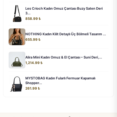
Les Crioch Kadın Omuz Çantası Buzy Saten Deri
3...
858.99 ₺
NOTHING Kadın Kilit Detaylı Üç Bölmeli Tasarım ...
655.99 ₺
Alira Mini Kadın Omuz & El Çantası – Suni Deri,...
1,214.99 ₺
MYSTOBAG Kadın Fularlı Fermuar Kapamalı
Shopper...
261.99 ₺