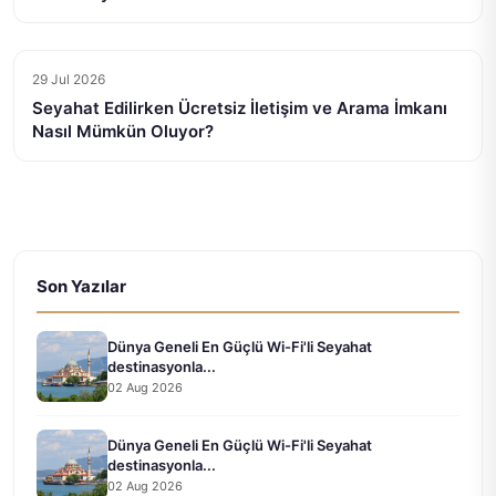
29 Jul 2026
Seyahat Edilirken Ücretsiz İletişim ve Arama İmkanı
Nasıl Mümkün Oluyor?
Son Yazılar
Dünya Geneli En Güçlü Wi-Fi'li Seyahat
destinasyonla...
02 Aug 2026
Dünya Geneli En Güçlü Wi-Fi'li Seyahat
destinasyonla...
02 Aug 2026