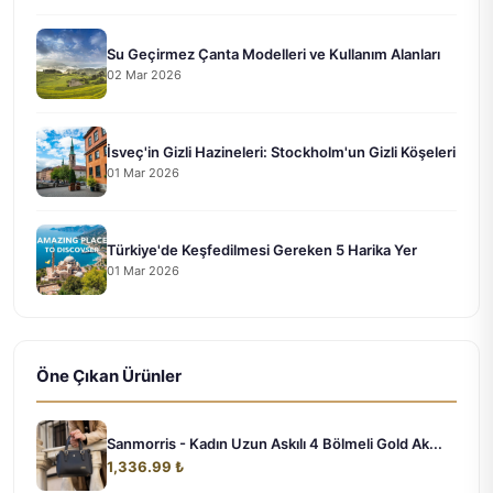
Su Geçirmez Çanta Modelleri ve Kullanım Alanları
02 Mar 2026
İsveç'in Gizli Hazineleri: Stockholm'un Gizli Köşeleri
01 Mar 2026
Türkiye'de Keşfedilmesi Gereken 5 Harika Yer
01 Mar 2026
Öne Çıkan Ürünler
Sanmorris - Kadın Uzun Askılı 4 Bölmeli Gold Ak...
1,336.99 ₺