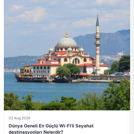
02 Aug 2026
Dünya Geneli En Güçlü Wi-Fi'li Seyahat
destinasyonları Nelerdir?