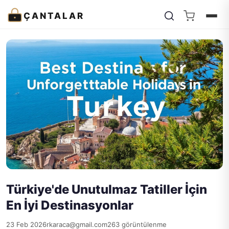
ÇANTALAR
Türkiye'de Unutulmaz Tatiller İçin
En İyi Destinasyonlar
23 Feb 2026
rkaraca@gmail.com
263 görüntülenme